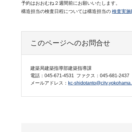
予約はおおむね２週間前にお願いいたします。
構造担当の検査日程については構造担当の
検査実施
このページへのお問合せ
建築局建築指導部建築指導課
電話：045-671-4531
ファクス：045-681-2437
メールアドレス：
kc-shidotanto@city.yokohama.l