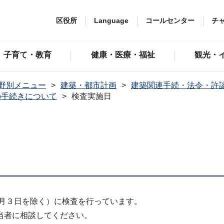
区役所
Language
コールセンター
チ
子育て・教育
健康・医療・福祉
観光・
野別メニュー
建築・都市計画
建築関連手続・法令・許
の手続きについて
検査実施日
１月３日を除く）に検査を行っています。
当者に相談してください。