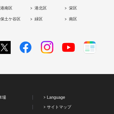
港南区
港北区
栄区
保土ケ谷区
緑区
南区
車場
Language
サイトマップ