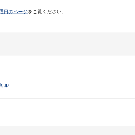
曜日のページ
をご覧ください。
g.jp