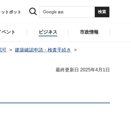
ャットボット
イベント
ビジネス
市政情報
認可
建築確認申請・検査手続き
最終更新日 2025年4月1日