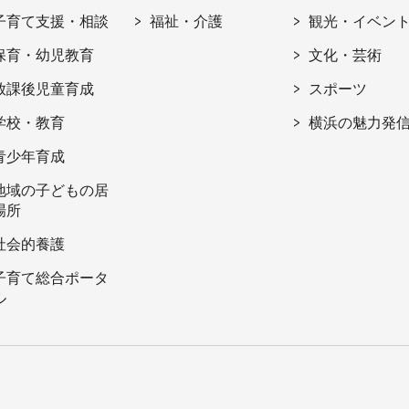
子育て支援・相談
福祉・介護
観光・イベン
保育・幼児教育
文化・芸術
放課後児童育成
スポーツ
学校・教育
横浜の魅力発
青少年育成
地域の子どもの居
場所
社会的養護
子育て総合ポータ
ル