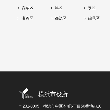
青葉区
旭区
泉区
瀬谷区
都筑区
鶴見区
横浜市役所
〒231-0005
横浜市中区本町6丁目50番地の10