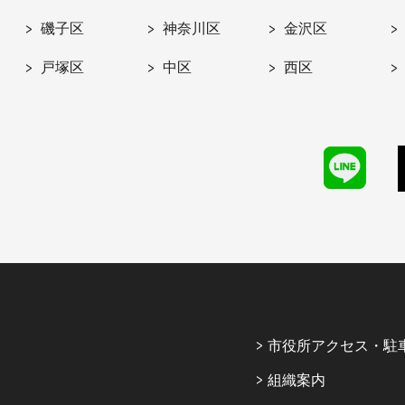
磯子区
神奈川区
金沢区
戸塚区
中区
西区
市役所アクセス・駐
組織案内