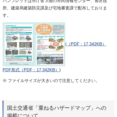
パンフレットは市庁舎３階の市民情報センター、各区役
所、建築局建築防災課及び宅地審査課で配布しておりま
す。
(（PDF：17,342KB）
PDF形式（PDF：17,342KB）
)
※ ファイルサイズが大きいので注意してください。
国土交通省「重ねるハザードマップ」への
掲載について