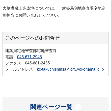
大規模盛土造成地については、 建築局宅地審査課宅地企
画担当にお問い合わせください。
このページへのお問合せ
建築局宅地審査部宅地審査課
電話：
045-671-2945
ファクス：045-681-2435
メールアドレス：
kc-takuchishinsa@city.yokohama.lg.jp
開く
関連ページ一覧