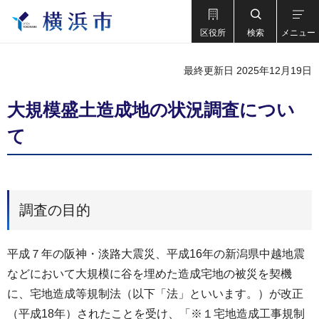
区役所
検索
メニュー
最終更新日 2025年12月19日
大規模盛土造成地の状況調査につい
て
調査の目的
平成７年の阪神・淡路大震災、平成16年の新潟県中越地震
などにおいて大規模に谷を埋めた造成宅地の被災を契機
に、宅地造成等規制法（以下「法」といいます。）が改正
（平成18年）されたことを受け、「※１宅地造成工事規制