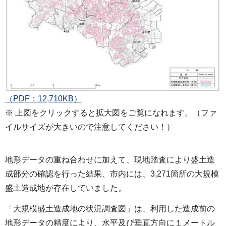
（PDF：12,710KB）
※ 上図をクリックすると拡大図をご覧になれます。（ファ
イルサイズが大きいので注意してください！）
地形データの重ね合わせに加えて、現地踏査により盛土造
成部分の確認を行った結果、市内には、3,271箇所の大規模
盛土造成地が存在していました。
「大規模盛土造成地の状況調査図」は、利用した造成前の
地形データの精度により、水平及び垂直方向に１メートル