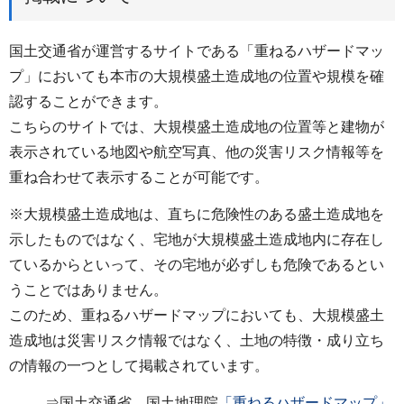
国土交通省が運営するサイトである「重ねるハザードマッ
プ」においても本市の大規模盛土造成地の位置や規模を確
認することができます。
こちらのサイトでは、大規模盛土造成地の位置等と建物が
表示されている地図や航空写真、他の災害リスク情報等を
重ね合わせて表示することが可能です。
※大規模盛土造成地は、直ちに危険性のある盛土造成地を
示したものではなく、宅地が大規模盛土造成地内に存在し
ているからといって、その宅地が必ずしも危険であるとい
うことではありません。
このため、重ねるハザードマップにおいても、大規模盛土
造成地は災害リスク情報ではなく、土地の特徴・成り立ち
の情報の一つとして掲載されています。
⇒国土交通省 国土地理院
「重ねるハザードマップ」