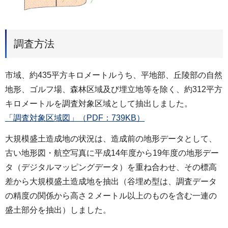
調査方法
市域、約435平方キロメートルうち、平地部、丘陵部の自然
地形、ゴルフ場、森林区域及び埋立地等を除く、約312平方
キロメートルを調査対象区域として抽出しました。
「調査対象区域図」（PDF：739KB）
大規模盛土造成地の状況は、造成前の地形データとして、
古い地形図・航空写真に平成14年度から19年度の地形デー
タ（デジタルマッピングデータ）を重ね合わせ、その標高
差から大規模盛土造成地を抽出（谷埋め型は、調査データ
の精度の関係から高さ２メートル以上のものを含む一連の
盛土部分を抽出）しました。