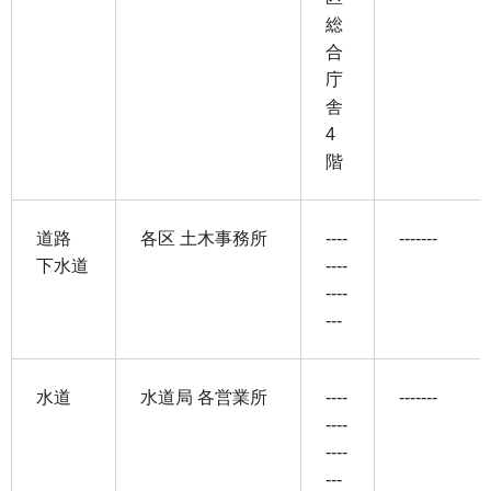
総
合
庁
舎
4
階
道路
各区 土木事務所
----
-------
下水道
----
----
---
水道
水道局 各営業所
----
-------
----
----
---