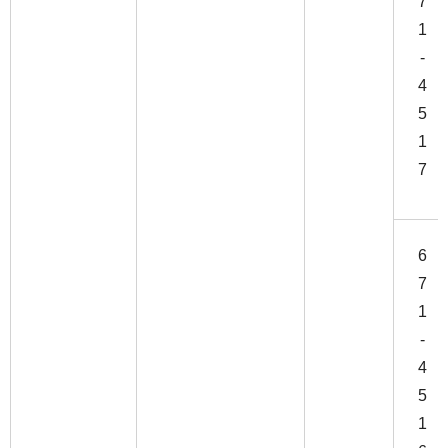
7
1
-
4
5
1
7
6
7
1
-
4
5
1