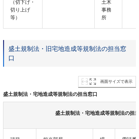
（切下げ・
土木
切り上げ
事務
等）
所
盛土規制法・旧宅地造成等規制法の担当窓
口
画面サイズで表示
盛土規制法・宅地造成等規制法の担当窓口
盛土規制法・宅地造成等規制法の担