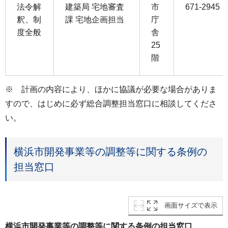
法令解
建築局 宅地審査
市
671-2945
釈、制
課 宅地企画担当
庁
度全般
舎
25
階
※ 計画の内容により、ほかに協議が必要な場合がありま
すので、はじめに必ず総合調整担当窓口に相談してくださ
い。
横浜市開発事業等の調整等に関する条例の
担当窓口
画面サイズで表示
横浜市開発事業等の調整等に関する条例の担当窓口