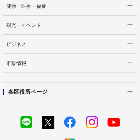
開く
健康・医療・福祉
開く
観光・イベント
開く
ビジネス
開く
市政情報
開く
各区役所ページ