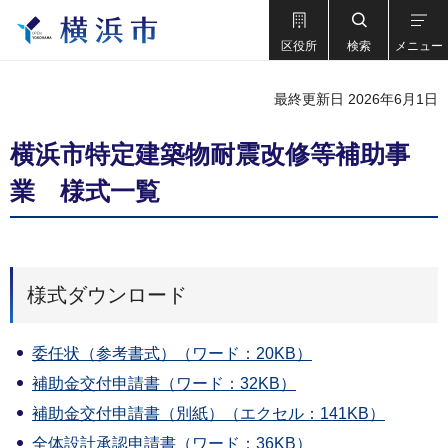
区役所
検索
メニュー
最終更新日 2026年6月1日
横浜市特定建築物耐震改修等補助事
業 様式一覧
様式ダウンロード
委任状（参考書式）（ワード：20KB）
補助金交付申請書（ワード：32KB）
補助金交付申請書（別紙）（エクセル：141KB）
全体設計承認申請書（ワード：36KB）