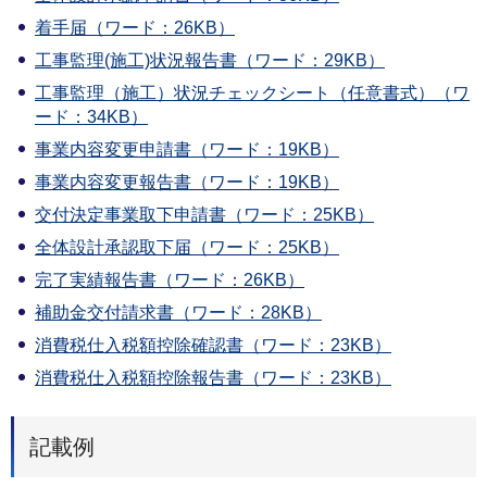
着手届（ワード：26KB）
工事監理(施工)状況報告書（ワード：29KB）
工事監理（施工）状況チェックシート（任意書式）（ワ
ード：34KB）
事業内容変更申請書（ワード：19KB）
事業内容変更報告書（ワード：19KB）
交付決定事業取下申請書（ワード：25KB）
全体設計承認取下届（ワード：25KB）
完了実績報告書（ワード：26KB）
補助金交付請求書（ワード：28KB）
消費税仕入税額控除確認書（ワード：23KB）
消費税仕⼊税額控除報告書（ワード：23KB）
記載例