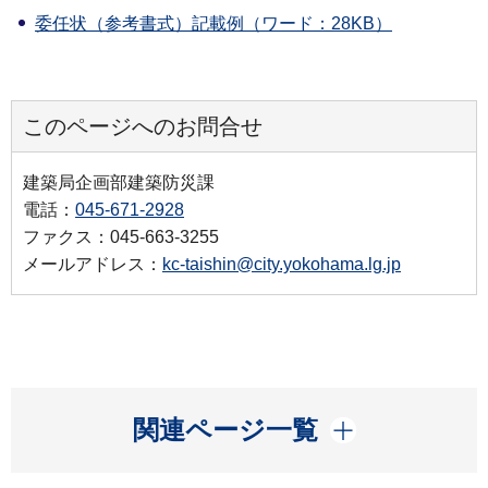
委任状（参考書式）記載例（ワード：28KB）
このページへのお問合せ
建築局企画部建築防災課
電話：
045-671-2928
ファクス：045-663-3255
メールアドレス：
kc-taishin@city.yokohama.lg.jp
開く
関連ページ一覧