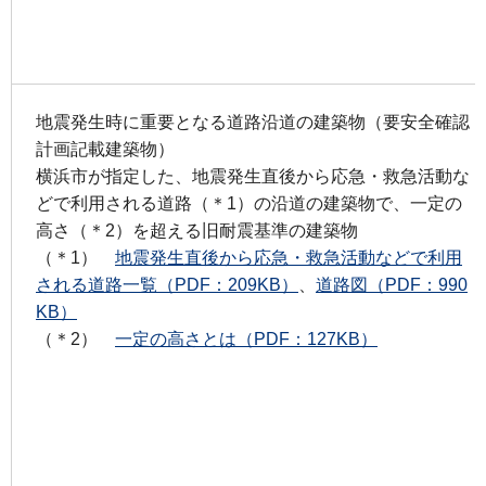
地震発生時に重要となる道路沿道の建築物（要安全確認
計画記載建築物）
横浜市が指定した、地震発生直後から応急・救急活動な
どで利用される道路（＊1）の沿道の建築物で、一定の
高さ（＊2）を超える旧耐震基準の建築物
（＊1）
地震発生直後から応急・救急活動などで利用
される道路一覧（PDF：209KB）
、
道路図（PDF：990
KB）
（＊2）
一定の高さとは（PDF：127KB）