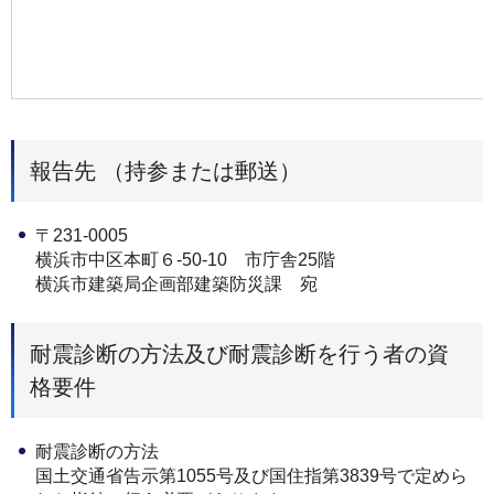
報告先 （持参または郵送）
〒231-0005
横浜市中区本町６-50-10 市庁舎25階
横浜市建築局企画部建築防災課 宛
耐震診断の方法及び耐震診断を行う者の資
格要件
耐震診断の方法
国土交通省告示第1055号及び国住指第3839号で定めら