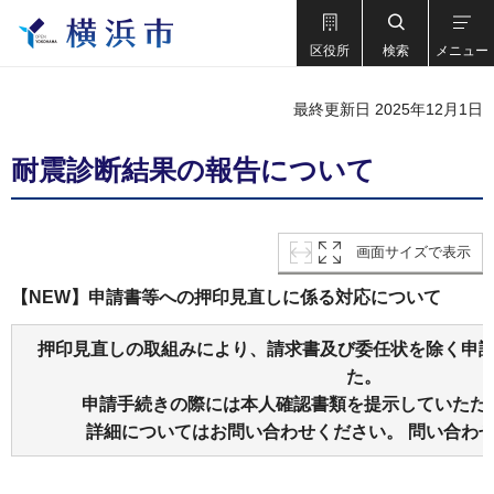
区役所
検索
メニュー
最終更新日 2025年12月1日
耐震診断結果の報告について
画面サイズで表示
【NEW】申請書等への押印見直しに係る対応について
押印見直しの取組みにより、請求書及び委任状を除く申
た。
申請手続きの際には本人確認書類を提示していただ
詳細についてはお問い合わせください。 問い合わせ先：0