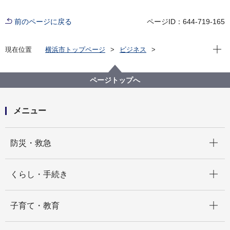
前のページに戻る
ページID：644-719-165
現在位
現在位置
横浜市トップページ
ビジネス
分野別メニュー
建築・都市計画
住まいや建物の防災と補助制度
建物の耐震化支援
ページトップへ
耐震診断義務付け建築物の耐震診断結果の報告・公表
耐震診断結果の報告について
メニュー
開く
防災・救急
開く
くらし・手続き
開く
子育て・教育
開く