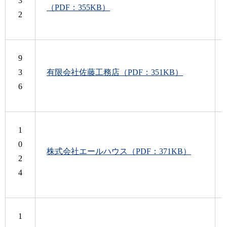
3
（PDF：355KB）
2
9
3
有限会社佐藤工務店（PDF：351KB）
6
1
0
株式会社エールハウス（PDF：371KB）
2
4
1