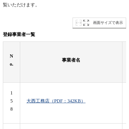
覧いただけます。
画面サイズで表示
登録事業者一覧
N
事業者名
o.
1
5
大西工務店（PDF：342KB）
8