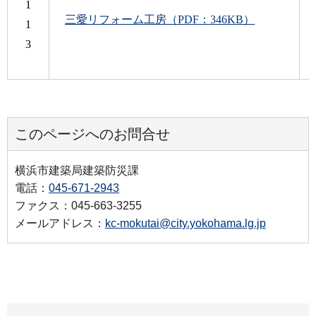
1
三愛リフォーム工房（PDF：346KB）
1
3
このページへのお問合せ
横浜市建築局建築防災課
電話：
045-671-2943
ファクス：045-663-3255
メールアドレス：
kc-mokutai@city.yokohama.lg.jp