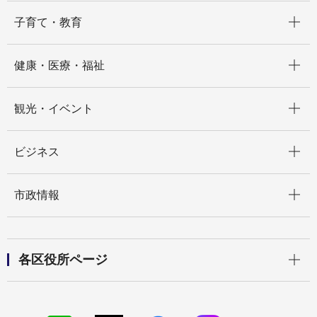
開く
子育て・教育
開く
健康・医療・福祉
開く
観光・イベント
開く
ビジネス
開く
市政情報
開く
各区役所ページ