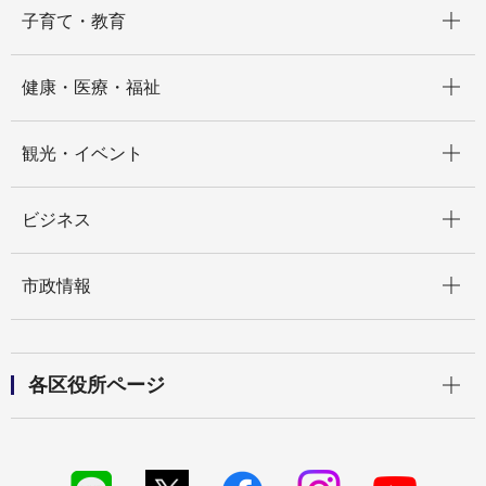
開く
子育て・教育
開く
健康・医療・福祉
開く
観光・イベント
開く
ビジネス
開く
市政情報
開く
各区役所ページ