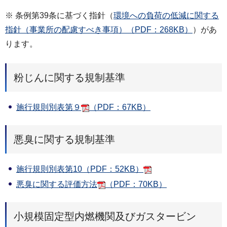
※ 条例第39条に基づく指針（
環境への負荷の低減に関する
指針（事業所の配慮すべき事項）（PDF：268KB）
）があ
ります。
粉じんに関する規制基準
施行規則別表第９
（PDF：67KB）
悪臭に関する規制基準
施行規則別表第10（PDF：52KB）
悪臭に関する評価方法
（PDF：70KB）
小規模固定型内燃機関及びガスタービン