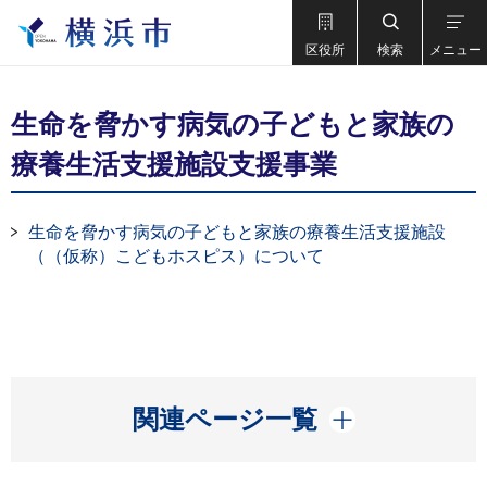
区役所
検索
メニュー
生命を脅かす病気の子どもと家族の
療養生活支援施設支援事業
生命を脅かす病気の子どもと家族の療養生活支援施設
（（仮称）こどもホスピス）について
開く
関連ページ一覧