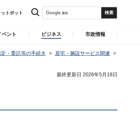
ャットボット
イベント
ビジネス
市政情報
指定・委託等の手続き
居宅・施設サービス関連
最終更新日 2026年5月18日