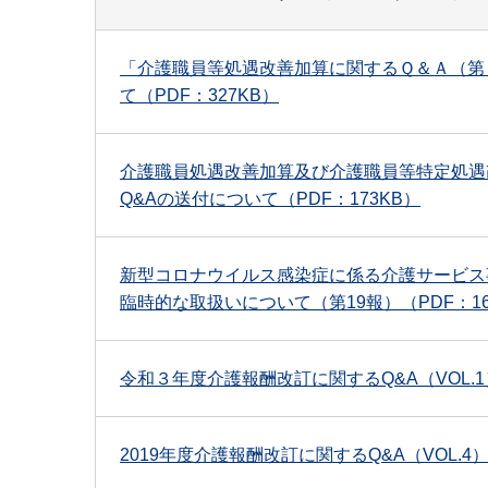
「介護職員等処遇改善加算に関するＱ＆Ａ（第
て（PDF：327KB）
介護職員処遇改善加算及び介護職員等特定処遇
Q&Aの送付について（PDF：173KB）
新型コロナウイルス感染症に係る介護サービス
臨時的な取扱いについて（第19報）（PDF：16
令和３年度介護報酬改訂に関するQ&A（VOL.1）
2019年度介護報酬改訂に関するQ&A（VOL.4）