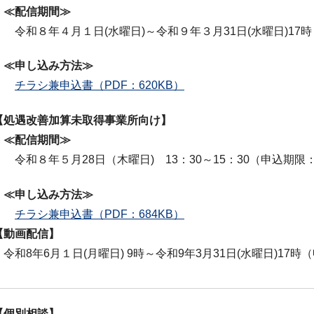
≪配信期間≫
令和８年４月１日(水曜日)～令和９年３月31日(水曜日)17時
≪申し込み方法≫
チラシ兼申込書（PDF：620KB）
【処遇改善加算未取得事業所向け】
≪配信期間≫
令和８年５月28日（木曜日) 13：30～15：30（申込期限：
≪申し込み方法≫
チラシ兼申込書（PDF：684KB）
【動画配信】
令和8年6月１日(月曜日) 9時～令和9年3月31日(水曜日)17時
【個別相談】