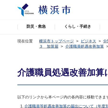
防災・救急
くらし・手続き
現在位置
横浜市トップページ
ビジネス
分
３ 加算届
介護職員処遇改善加算
介護職員処遇改善加算
以下のリンクから本ページ内の各内容に移動できま
介護職員等処遇改善加算の届出について（年度