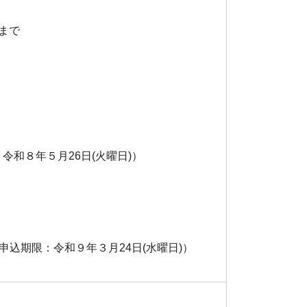
まで
令和８年５月26日(火曜日)）
（申込期限：令和９年３月24日(水曜日)）