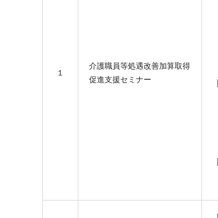
介護職員等処遇改善加算取得
１
促進支援セミナー