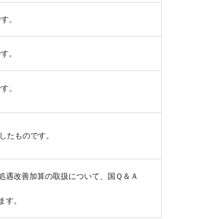
です。
です。
です。
成したものです。
処遇改善加算の取扱について、国Ｑ＆Ａ
ます。