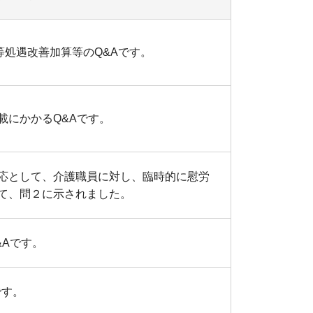
等処遇改善加算等のQ&Aです。
載にかかるQ&Aです。
応として、介護職員に対し、臨時的に慰労
て、問２に示されました。
&Aです。
です。