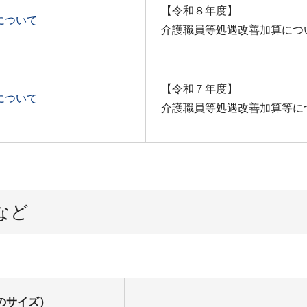
【令和８年度】
について
介護職員等処遇改善加算につ
【令和７年度】
について
介護職員等処遇改善加算等に
など
のサイズ）