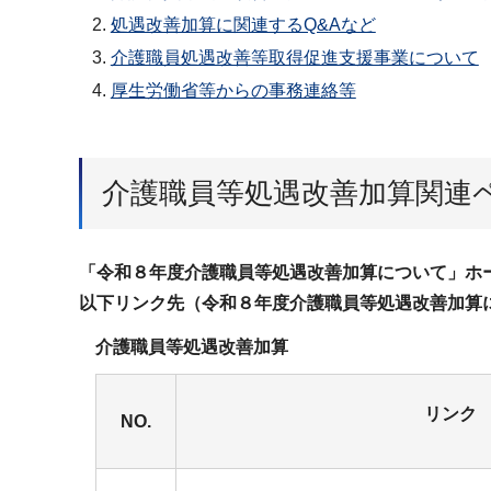
処遇改善加算に関連するQ&Aなど
介護職員処遇改善等取得促進支援事業について
厚生労働省等からの事務連絡等
介護職員等処遇改善加算関連
「令和８年度介護職員等処遇改善加算について」ホ
以下リンク先（令和８年度介護職員等処遇改善加算
介護職員等処遇改善加算
リンク
NO.