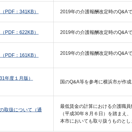
（PDF：341KB）
2019年の介護報酬改定時のQ&A
（PDF：622KB）
2019年の介護報酬改定時のQ&A
2019年の介護報酬改定時のQ&A
（PDF：161KB）
31年度１月版）
国のQ&A等を参考に横浜市が作
最低賃金の計算における介護職員
の取扱について（通
（平成30年８月６日）を踏まえ、
本市においても取り扱うものとし