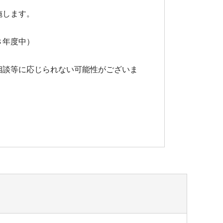
施します。
。
８年度中）
相談等に応じられない可能性がございま