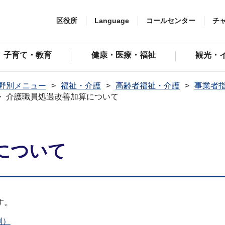
区役所
Language
コールセンター
チ
子育て・教育
健康・医療・福祉
観光・
野別メニュー
福祉・介護
高齢者福祉・介護
事業者
介護職員処遇改善加算について
について
す。
別）