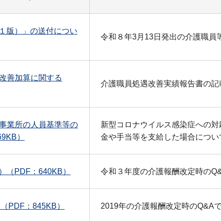
１版）」の送付につい
令和８年3月13日発出の介護職員
改善加算に関する
介護職員処遇改善実績報告書の記
事業所の人員基準等の
新型コロナウイルス感染症への対
9KB）
金や手当等を支給した場合につい
（PDF：640KB）
令和３年度の介護報酬改定時のQ
（PDF：845KB）
2019年の介護報酬改定時のQ&A