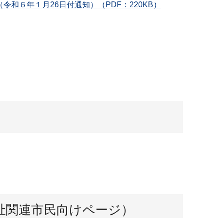
６年１月26日付通知）（PDF：220KB）
祉関連市民向けページ）