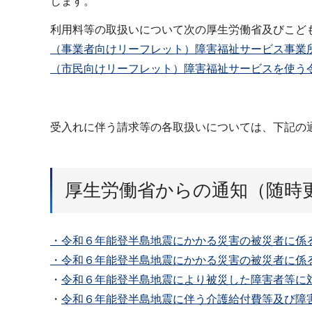
します。
利用料等の取扱いについて次の厚生労働省及びこど
（事業者向けリーフレット）障害福祉サービス事業所等
（市民向けリーフレット）障害福祉サービスを使う令和
受入れに伴う請求等の各取扱いについては、下記の
厚生労働省からの通知（随時
・令和６年能登半島地震にかかる災害の被災者に係る
・令和６年能登半島地震にかかる災害の被災者に係る
・
令和６年能登半島地震により被災した障害者等に対
・
令和６年能登半島地震に伴う介護給付費等及び障