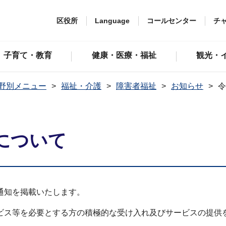
区役所
Language
コールセンター
チ
子育て・教育
健康・医療・福祉
観光・
野別メニュー
福祉・介護
障害者福祉
お知らせ
令
について
通知を掲載いたします。
ビス等を必要とする方の積極的な受け入れ及びサービスの提供