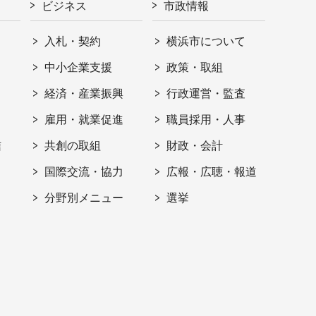
ビジネス
市政情報
入札・契約
横浜市について
ト
中小企業支援
政策・取組
経済・産業振興
行政運営・監査
雇用・就業促進
職員採用・人事
信
共創の取組
財政・会計
国際交流・協力
広報・広聴・報道
分野別メニュー
選挙