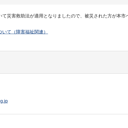
いて災害救助法が適用となりましたので、被災された方が本市
ついて（障害福祉関連）
g.jp