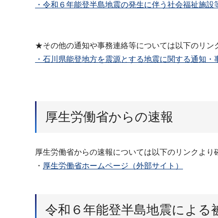
・令和６年能登半島地震の発生に伴う社会福祉施設等
★その他の通知や事務連絡等については以下のリン
・石川県能登地方を震源とする地震に関する通知・
厚生労働省からの速報
厚生労働省からの速報については以下のリンクより
・
厚生労働省ホームページ（外部サイト）
令和６年能登半島地震による