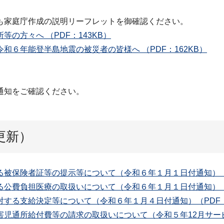
も家庭庁作成の説明リーフレットを御確認ください。
の方々へ （PDF：143KB）
６年能登半島地震の被災者の皆様へ （PDF：162KB）
通知をご確認ください。
更新）
被保険者証等の提示等について（令和６年１月１日付通知）（P
公費負担医療の取扱いについて（令和６年１月１日付通知）（PD
する支給決定等について（令和６年１月４日付通知）（PDF：1
害児通所給付費等の請求の取扱いについて（令和５年12月サー