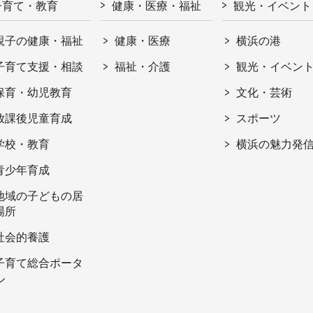
子育て・教育
健康・医療・福祉
観光・イベント
親子の健康・福祉
健康・医療
横浜の港
子育て支援・相談
福祉・介護
観光・イベン
保育・幼児教育
文化・芸術
放課後児童育成
スポーツ
学校・教育
横浜の魅力発
青少年育成
地域の子どもの居
場所
社会的養護
子育て総合ポータ
ル