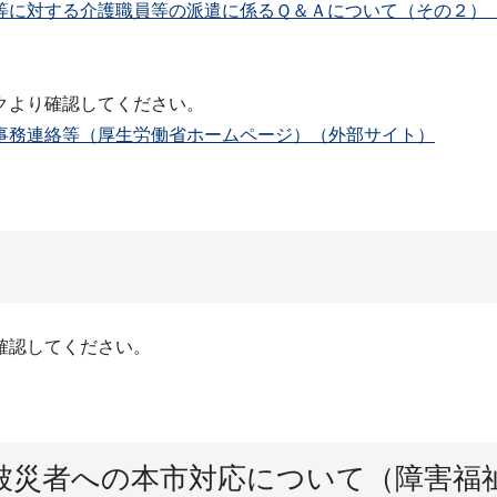
に対する介護職員等の派遣に係るＱ＆Ａについて（その２）（令和
クより確認してください。
事務連絡等（厚生労働省ホームページ）（外部サイト）
確認してください。
被災者への本市対応について（障害福