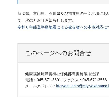
新潟県、富山県、石川県及び福井県の一部地域にお
て、次のとおりお知らせします。
令和６年能登半島地震による被災者への本市対応に
このページへのお問合せ
健康福祉局障害福祉保健部障害施策推進課
電話：045-671-3601
ファクス：045-671-3566
メールアドレス：
kf-syosuishin@city.yokohama.l