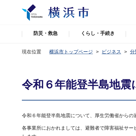
防災・救急
くらし・手続き
現在位置
横浜市トップページ
ビジネス
分
令和６年能登半島地震
令和６年能登半島地震について、厚生労働省からの
各事業所におかれましては、避難者で障害福祉サー