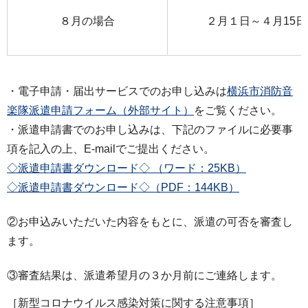
８月の場合
２月１日～４月15日
・電子申請・届出サービスでのお申し込みは
横浜市消防音
楽隊派遣申請フォーム（外部サイト）
をご覧ください。
・派遣申請書でのお申し込みは、下記のファイルに必要事
項を記入の上、E-mailでご提出ください。
◇派遣申請書ダウンロード◇ （ワード：25KB）
◇派遣申請書ダウンロード◇（PDF：144KB）
②お申込みいただいた内容をもとに、派遣の可否を審査し
ます。
③審査結果は、派遣希望月の３か月前にご連絡します。
［新型コロナウイルス感染対策に関する注意事項］