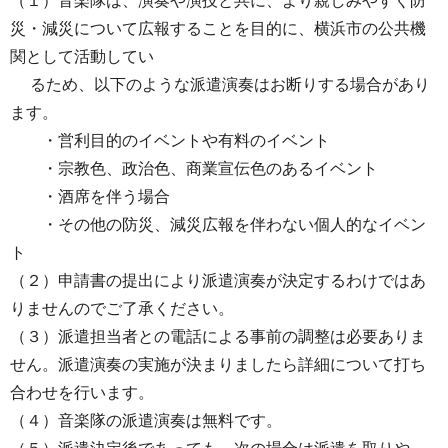
（１）音楽隊は、演奏や演技と共に、より親しみやすく防
災・減災について広報することを目的に、横浜市の公共機
関として活動してい
るため、以下のような派遣演奏はお断りする場合があり
ます。
・営利目的のイベントや有料のイベント
・宗教色、政治色、商業宣伝色のあるイベント
・酒席を伴う場合
・その他の防災、減災広報を伴わない個人的なイベン
ト
（２）申請書の提出により派遣演奏が決定するわけではあ
りませんのでご了承ください。
（３）派遣担当者との電話による事前の調整は必要ありま
せん。派遣演奏の実施が決まりましたら詳細について打ち
合わせを行います。
（４）音楽隊の派遣演奏は無料です。