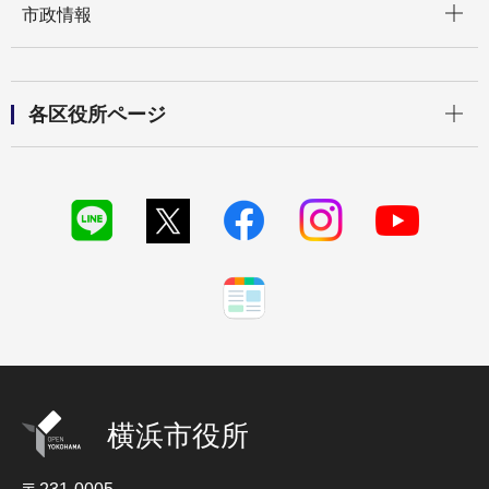
市政情報
開く
各区役所ページ
横浜市役所