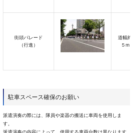
街頭パレード
道幅約
（行進）
５m
駐車スペース確保のお願い
派遣演奏の際には、隊員や楽器の搬送に車両を使用しま
す。
派遣演奏の内容によって、使用する車両台数は異なります