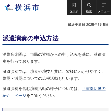
区役所
検索
メニュー
最終更新日 2025年6月5日
派遣演奏の申込方法
消防音楽隊は、市民の皆様からの申し込みを基に、派遣演
奏を行っております。
派遣演奏では、演奏や演技と共に、皆様にわかりやすく、
防災・減災についての広報活動も行います。
派遣演奏を含む演奏活動の様子については、
「演奏活動の
紹介」ページ
をご覧ください。