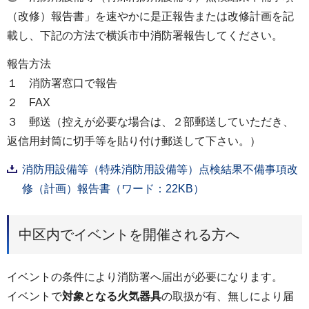
（改修）報告書」を速やかに是正報告または改修計画を記
載し、下記の方法で横浜市中消防署報告してください。
報告方法
１ 消防署窓口で報告
２ FAX
３ 郵送（控えが必要な場合は、２部郵送していただき、
返信用封筒に切手等を貼り付け郵送して下さい。）
消防用設備等（特殊消防用設備等）点検結果不備事項改
修（計画）報告書（ワード：22KB）
中区内でイベントを開催される方へ
イベントの条件により消防署へ届出が必要になります。
イベントで
対象となる火気器具
の取扱が有、無しにより届