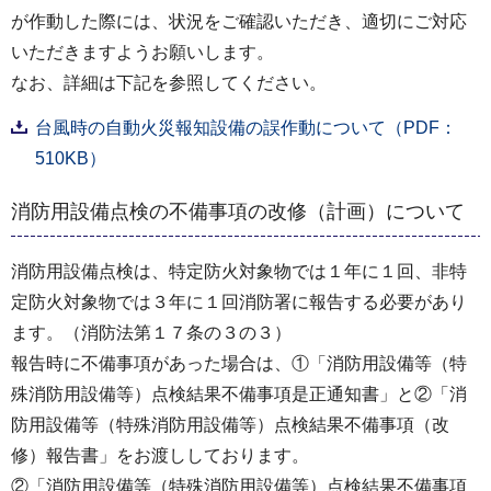
が作動した際には、状況をご確認いただき、適切にご対応
いただきますようお願いします。
なお、詳細は下記を参照してください。
台風時の自動火災報知設備の誤作動について（PDF：
510KB）
消防用設備点検の不備事項の改修（計画）について
消防用設備点検は、特定防火対象物では１年に１回、非特
定防火対象物では３年に１回消防署に報告する必要があり
ます。（消防法第１７条の３の３）
報告時に不備事項があった場合は、①「消防用設備等（特
殊消防用設備等）点検結果不備事項是正通知書」と②「消
防用設備等（特殊消防用設備等）点検結果不備事項（改
修）報告書」をお渡ししております。
②「消防用設備等（特殊消防用設備等）点検結果不備事項