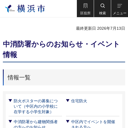
区役所
検索
メニュー
最終更新日 2026年7月13日
中消防署からのお知らせ・イベント
情報
情報一覧
防火ポスターの募集につ
住宅防火
いて（中区内の小学校に
在学する小学生対象）
中消防署から建物関係者
中区内でイベントを開催
の方へのお知らせ
される方へ