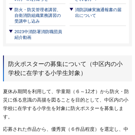
防火・防災管理者講習、
消防訓練実施通報書の届
自衛消防組織業務講習の
出について
受講申し込み
2023中消防署消防職団員
紹介動画
防火ポスターの募集について（中区内の小
学校に在学する小学生対象）
夏休み期間を利用して、学童期（６～12才）から防火・防
災に係る意識の高揚を図ることを目的として、中区内の小
学校に在学する小学生を対象に防火ポスターを募集しま
す。
応募された作品から、優秀賞（６作品程度）を選定し、中