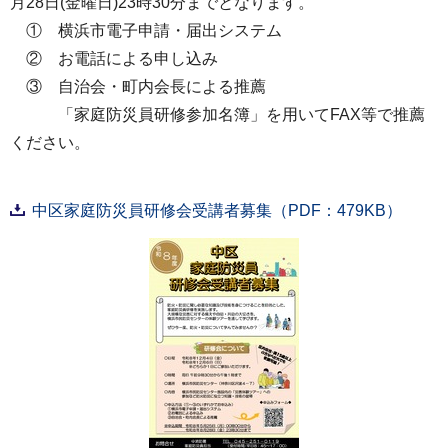
月28日(金曜日)23時30分までとなります。
① 横浜市電子申請・届出システム
② お電話による申し込み
③ 自治会・町内会長による推薦
「家庭防災員研修参加名簿」を用いてFAX等で推薦
ください。
中区家庭防災員研修会受講者募集（PDF：479KB）