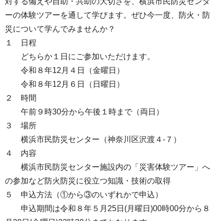
対する備えや自助・共助の大切さを、横浜市民防災センタ
ーの体験ツアーを通して学びます。ぜひ今一度、防火・防
災について学んでみませんか？
１ 日程
どちらか１日にご参加いただけます。
令和８年12月４日（金曜日）
令和８年12月６日（日曜日）
２ 時間
午前９時30分から午後１時まで（両日）
３ 場所
横浜市民防災センター（神奈川区沢渡４-７）
４ 内容
横浜市民防災センター施設内の「災害体験ツアー」へ
の参加など防火防災に役立つ知識・技術の取得
５ 申込方法（①から③のいずれかで申込）
申込期間は令和８年５月25日(月曜日)00時00分から８