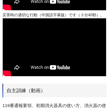
災害時の適切な行動（中国語字幕版）です（３分40秒）。
自主訓練（動画）
119番通報要領、初期消火器具の使い方、消火器の使