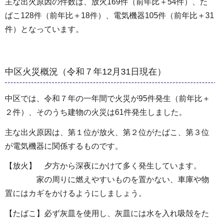
主な出火原因の件数は、放火169件（前年比＋54件）、た
ばこ128件（前年比＋18件）、電気機器105件（前年比＋31
件）となっています。
中区火災概況（令和７年12月31日現在）
中区では、令和７年の一年間で火災が95件発生（前年比＋
２件）、そのうち建物の火災は61件発生しました。
主な出火原因は、第１位が放火、第２位がたばこ、第３位
が電気機器に関係するものです。
【放火】 夕方から深夜にかけて多く発生しています。
家の周りに燃えやすいものを置かない、車庫や物
置にはカギをかけるようにしましょう。
【たばこ】必ず灰皿を使用し、灰皿には水を入れ吸殻をた