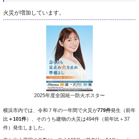
火災が増加しています。
2025年度全国統一防火ポスター
横浜市内では、令和７年の一年間で火災が
779件
発生（前年
比
＋101件
）、そのうち建物の火災は494件（前年比＋37
件）発生しました。