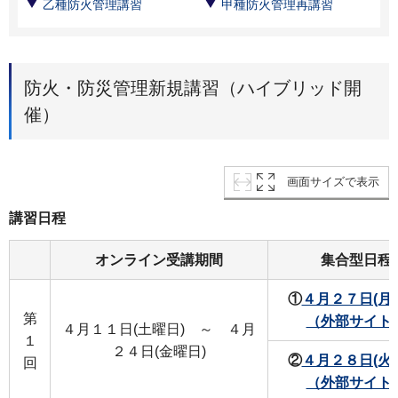
乙種防火管理講習
甲種防火管理再講習
防火・防災管理新規講習（ハイブリッド開
催）
画面サイズで表示
講習日程
オンライン受講期間
集合型日程
①
４月２７日(月
第
（外部サイト
４月１１日(土曜日) ～ ４月
１
２４日(金曜日)
②
４月２８日(火
回
（外部サイト