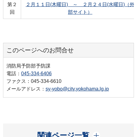
第２
２月１１日(木曜日) ～ ２月２４日(水曜日)（外
回
部サイト）
このページへのお問合せ
消防局予防部予防課
電話：
045-334-6406
ファクス：045-334-6610
メールアドレス：
sy-yobo@city.yokohama.lg.jp
開く
関連ページ一覧