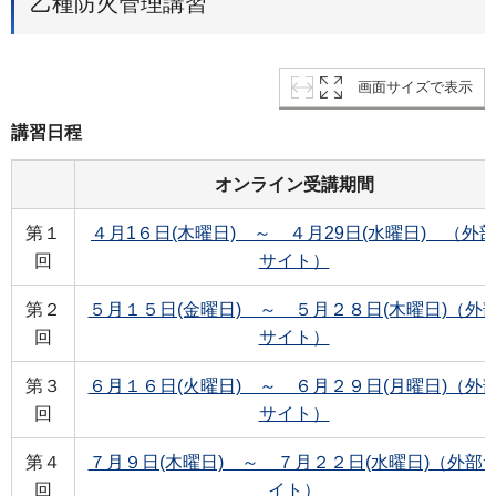
乙種防火管理講習
画面サイズで表示
講習日程
オンライン受講期間
第１
４月1６日(木曜日) ～ ４月29日(水曜日) （外
回
サイト）
第２
５月１５日(金曜日) ～ ５月２８日(木曜日)（外
回
サイト）
第３
６月１６日(火曜日) ～ ６月２９日(月曜日)（外
回
サイト）
第４
７月９日(木曜日) ～ ７月２２日(水曜日)（外部
回
イト）