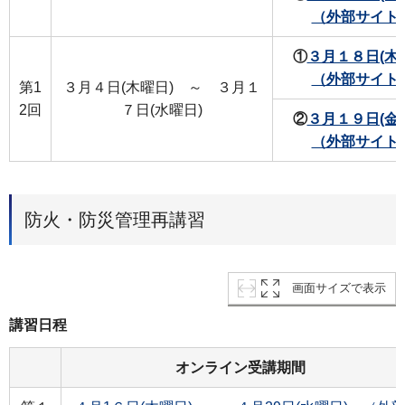
（外部サイト
①
３月１８日(木
（外部サイト
第1
３月４日(木曜日) ～ ３月１
2回
７日(水曜日)
②
３月１９日(金
（外部サイト
防火・防災管理再講習
画面サイズで表示
講習日程
オンライン受講期間