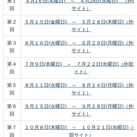
第１
４月1６日(木曜日) ～ ４月29日(水曜日) （外
回
サイト）
第２
５月１５日(金曜日) ～ ５月２８日(木曜日)（外
回
サイト）
第３
６月１６日(火曜日) ～ ６月２９日(月曜日)（外
回
サイト）
第４
７月９日(木曜日) ～ ７月２２日(水曜日)（外部
回
イト）
第５
８月１１日(火曜日) ～ ８月２４日(月曜日)（外
回
サイト）
第６
９月１５日(火曜日) ～ ９月２８日(月曜日)（外
回
サイト）
第７
１０月８日(木曜日) ～ １０月２１日(水曜日)（
回
部サイト）