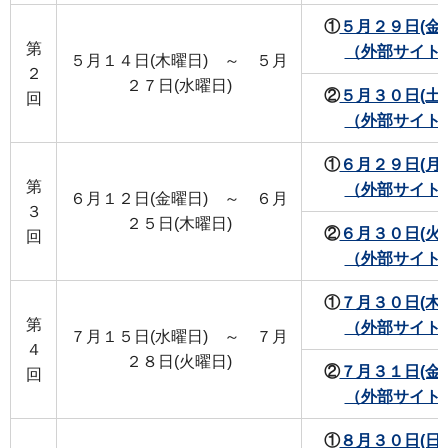
①
５月２９日(金
第
（外部サイト
５月１４日(木曜日) ～ ５月
２
２７日(水曜日)
②
５月３０日(土
回
（外部サイト
①
６月２９日(月
第
（外部サイト
６月１２日(金曜日) ～ ６月
３
２５日(木曜日)
②
６月３０日(火
回
（外部サイト
①
７月３０日(木
第
（外部サイト
７月１５日(水曜日) ～ ７月
４
２８日(火曜日)
②
７月３１日(金
回
（外部サイト
①
８月３０日(日