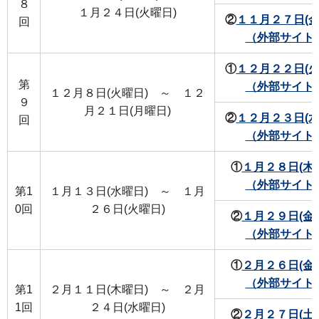
８
１月２４日(火曜日)
②
１１月２７日(金
回
（外部サイト
①
１２月２２日(火
第
（外部サイト
１２月８日(火曜日) ～ １２
９
月２１日(月曜日)
②
１２月２３日(水
回
（外部サイト
①
１月２８日(木
（外部サイト
第1
１月１３日(水曜日) ～ １月
0回
２６日(火曜日)
②
１月２９日(金
（外部サイト
①
２月２６日(金
（外部サイト
第1
２月１１日(木曜日) ～ ２月
1回
２４日(水曜日)
②
２月２７日(土