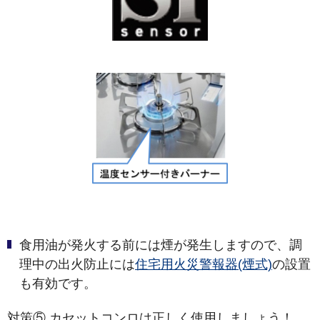
食用油が発火する前には煙が発生しますので、調
理中の出火防止には
住宅用火災警報器(煙式)
の設置
も有効です。
対策⑤ カセットコンロは正しく使用しましょう！