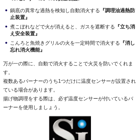
鍋底の異常な過熱を検知し自動消火する
『調理油過熱防
止装置』
煮こぼれなどで火が消えると、ガスを遮断する
『立ち消
え安全装置』
こんろと魚焼きグリルの火を一定時間で消火する
『消し
忘れ消火機能』
万が一の際に、自動で消火することで火災を防いでくれま
す。
複数あるバーナーのうち1つだけに温度センサーが設置され
ている場合があります。
揚げ物調理をする際は、必ず温度センサーが付いているバ
ーナーを使用しましょう。