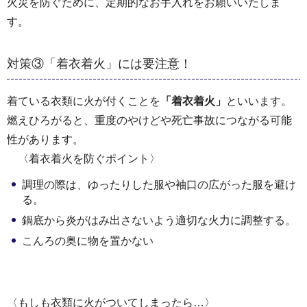
火災を防ぐために、定期的なお手入れをお願いいたしま
す。
対策③「着衣着火」には要注意！
着ている衣類に火が付くことを
「着衣着火」
といいます。
燃えひろがると、重度のやけどや死亡事故につながる可能
性があります。
〈着衣着火を防ぐポイント〉
調理の際は、ゆったりした服や袖口の広がった服を避け
る。
鍋底から炎がはみ出さないよう適切な火力に調整する。
こんろの奥に物を置かない
〈もしも衣類に火がついてしまったら…〉