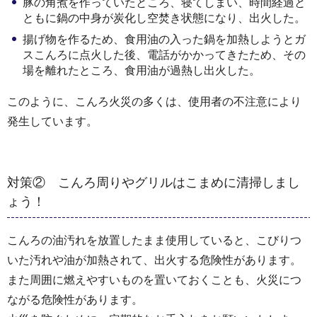
豚の角煮を作っていたところ、寝てしまい、時間経過と
ともに鍋の中身が炭化し空焚き状態になり、出火した。
揚げ物を作るため、食用油の入った鍋を加熱しようとガ
スこんろに点火した後、電話がかかってきたため、その
場を離れたところ、食用油が過熱し出火した。
このように、こんろ火災の多くは、使用者の不注意により
発生しています。
対策② こんろ周りやグリルはこまめに清掃しまし
ょう！
こんろの油汚れを放置したまま使用していると、こびりつ
いた汚れや油が加熱されて、出火する危険性があります。
また周囲に燃えやすいものを置いておくことも、火災につ
ながる危険性があります。