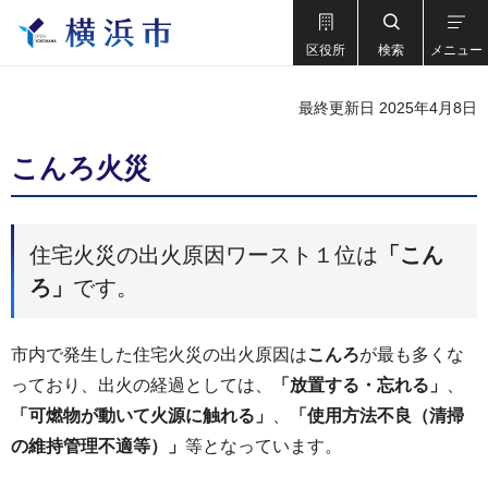
区役所
検索
メニュー
最終更新日 2025年4月8日
こんろ火災
住宅火災の出火原因ワースト１位は
「こん
ろ」
です。
市内で発生した住宅火災の出火原因は
こんろ
が最も多くな
っており、出火の経過としては、
「放置する・忘れる」
、
「可燃物が動いて火源に触れる」
、
「使用方法不良（清掃
の維持管理不適等）」
等となっています。