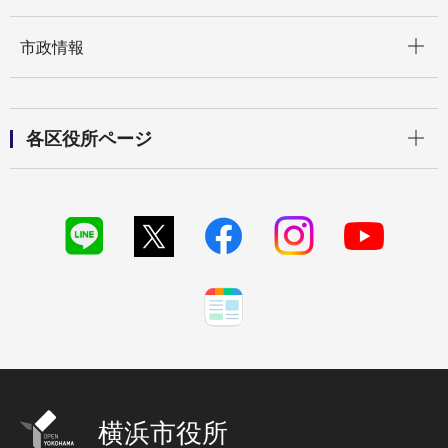
開く
市政情報
開く
各区役所ページ
横浜市役所