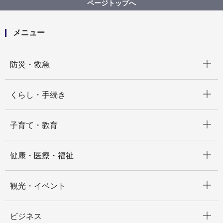
ページトップへ
メニュー
開く
防災・救急
開く
くらし・手続き
開く
子育て・教育
開く
健康・医療・福祉
開く
観光・イベント
開く
ビジネス