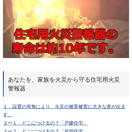
あなたを、家族を火災から守る住宅用火災
警報器
１．設置の有無により、火災の被害被害に大きな差が出ま
す。
３ー１．どこにつけるの？「戸建住宅」
３ー２．どこにつけるの？「共同住宅」