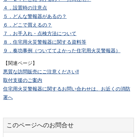
４．設置時の注意点
５．どんな警報器があるの？
６．どこで買えるの？
７．お手入れ・点検方法について
８．住宅用火災警報器に関する資料等
９．奏功事例（ついててよかった住宅用火災警報器）
【関連ページ】
悪質な訪問販売にご注意ください‼
取付支援のご案内
住宅用火災警報器に関するお問い合わせは、お近くの消防
署へ
このページへのお問合せ