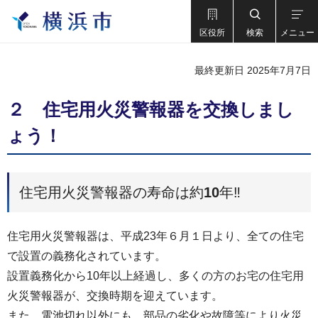
区役所
検索
メニュー
最終更新日 2025年7月7日
２ 住宅用火災警報器を交換しまし
ょう！
住宅用火災警報器の寿命は約
10
年‼
住宅用火災警報器は、平成23年６月１日より、全ての住宅
で設置の義務化されています。
設置義務化から10年以上経過し、多くの方のお宅の住宅用
火災警報器が、交換時期を迎えています。
また、電池切れ以外にも、部品の劣化や故障等により火災