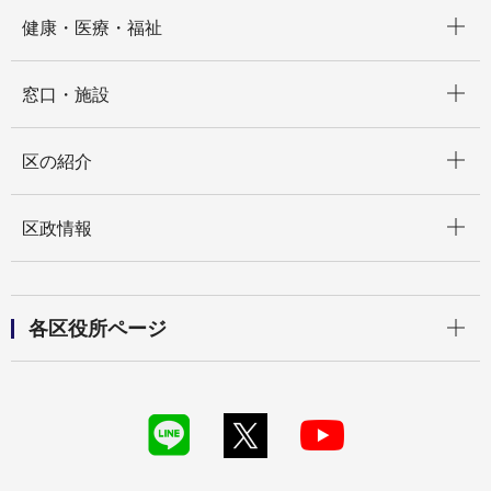
開く
健康・医療・福祉
開く
窓口・施設
開く
区の紹介
開く
区政情報
開く
各区役所ページ