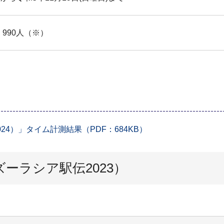
990人（※）
4）」タイム計測結果（PDF：684KB）
ーラシア駅伝2023）