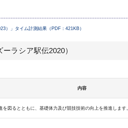
3）」タイム計測結果（PDF：421KB）
ーラシア駅伝2020）
内容
進を図るとともに、基礎体力及び競技技術の向上を推進します