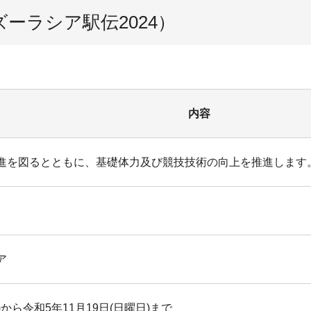
ーラシア駅伝2024）
内容
進を図るとともに、基礎体力及び競技技術の向上を推進します
ア
)から令和5年11月19日(日曜日)まで