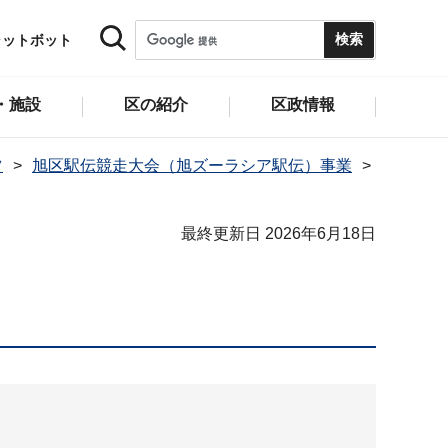
ャットボット
・施設
区の紹介
区政情報
ツ
旭区駅伝競走大会（旭ズーラシア駅伝）事業
最終更新日 2026年6月18日