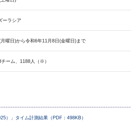
ズーラシア
(月曜日)から令和6年11月8日(金曜日)まで
8チーム、1188人（※）
5）」タイム計測結果（PDF：498KB）