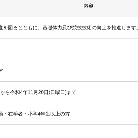
内容
進を図るとともに、基礎体力及び競技技術の向上を推進します
ア
)から令和4年11月20日(日曜日)まで
勤・在学者・小学4年生以上の方