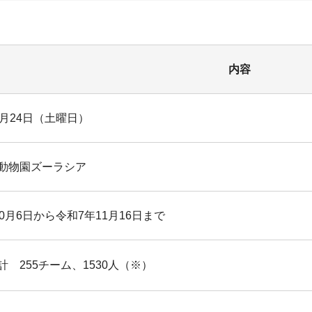
内容
1月24日（土曜日）
動物園ズーラシア
0月6日から令和7年11月16日まで
計 255チーム、1530人（※）