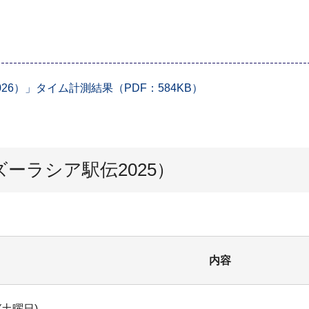
6）」タイム計測結果（PDF：584KB）
ーラシア駅伝2025）
内容
(土曜日)