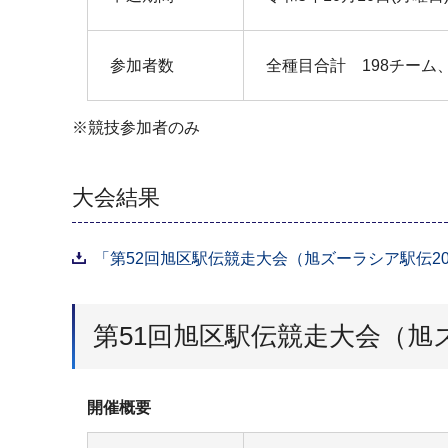
参加者数
全種目合計 198チーム、
※競技参加者のみ
大会結果
「第52回旭区駅伝競走大会（旭ズーラシア駅伝202
第51回旭区駅伝競走大会（旭ズ
開催概要