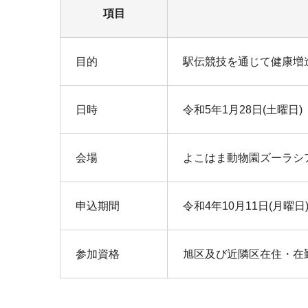
項目
目的
駅伝競技を通じて健康増
日時
令和5年1月28日(土曜日)
会場
よこはま動物園ズーラシ
申込期間
令和4年10月11日(月曜日
参加資格
旭区及び近隣区在住・在