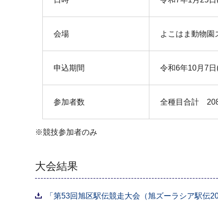
会場
よこはま動物園
申込期間
令和6年10月7日
参加者数
全種目合計 20
※競技参加者のみ
大会結果
「第53回旭区駅伝競走大会（旭ズーラシア駅伝202