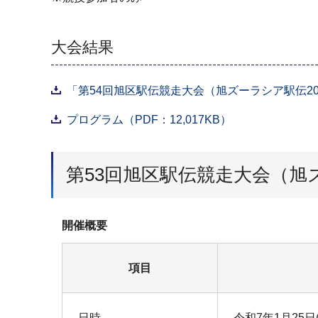
大会結果
「第54回旭区駅伝競走大会（旭ズーラシア駅伝202
プログラム（PDF：12,017KB）
第53回旭区駅伝競走大会（旭ズ
開催概要
項目
日時
令和7年1月25日