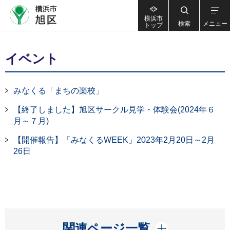
横浜市
検索
メニュー
トップ
イベント
みなくる「まちの楽校」
【終了しました】旭区サークル見学・体験会(2024年６
月～７月)
【開催報告】「みなくるWEEK」2023年2月20日～2月
26日
開く
関連ページ一覧