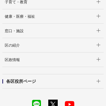
子育て・教育
開く
健康・医療・福祉
開く
窓口・施設
開く
区の紹介
開く
区政情報
開く
各区役所ページ