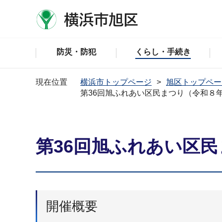
防災・防犯
くらし・手続き
現在位置
横浜市トップページ
旭区トップペー
第36回旭ふれあい区民まつり（令和８
第36回旭ふれあい区
開催概要