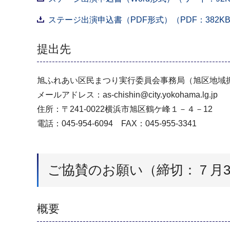
ステージ出演申込書（PDF形式）（PDF：382K
提出先
旭ふれあい区民まつり実行委員会事務局（旭区地域
メールアドレス：as-chishin@city.yokohama.lg.jp
住所：〒241-0022横浜市旭区鶴ケ峰１－４－12
電話：045-954-6094 FAX：045-955-3341
ご協賛のお願い（締切：７月
概要