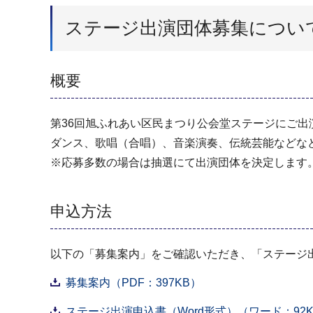
ステージ出演団体募集につい
概要
第36回旭ふれあい区民まつり公会堂ステージにご出
ダンス、歌唱（合唱）、音楽演奏、伝統芸能などな
※応募多数の場合は抽選にて出演団体を決定します
申込方法
以下の「募集案内」をご確認いただき、「ステージ
募集案内（PDF：397KB）
ステージ出演申込書（Word形式）（ワード：92K