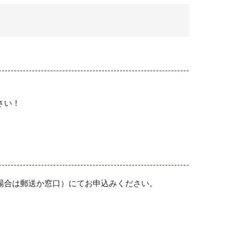
さい！
場合は郵送か窓口）にてお申込みください。