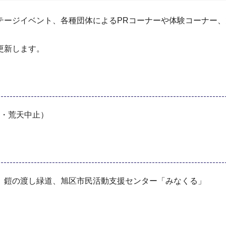
テージイベント、各種団体によるPRコーナーや体験コーナー
更新します。
行・荒天中止）
、鎧の渡し緑道、旭区市民活動支援センター「みなくる」