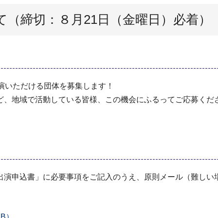
て（締切：８月21日（金曜日）必着）
演いただける団体を募集します！
ど、地域で活動している皆様、この機会にふるってご応募くだ
。
出演申込書」に必要事項をご記入のうえ、原則メール（難しい
B）