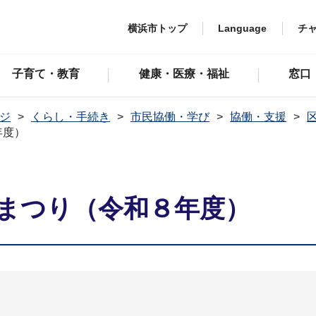
横浜市トップ
Language
チ
子育て・教育
健康・医療・福祉
窓口
ジ
くらし・手続き
市民協働・学び
協働・支援
年度）
民まつり（令和８年度）