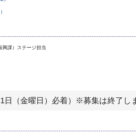
B）
振興課）ステージ担当
31日（金曜日）必着）※募集は終了し