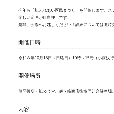
今年も「旭ふれあい区民まつり」を開催します。ス
楽しい企画が目白押しです。
是非、会場へお越しください！詳細については随時
開催日時
令和８年10月18日（日曜日）10時～15時（小雨決
開催場所
旭区役所・旭公会堂、鶴ヶ峰商店街協同組合駐車場
内容