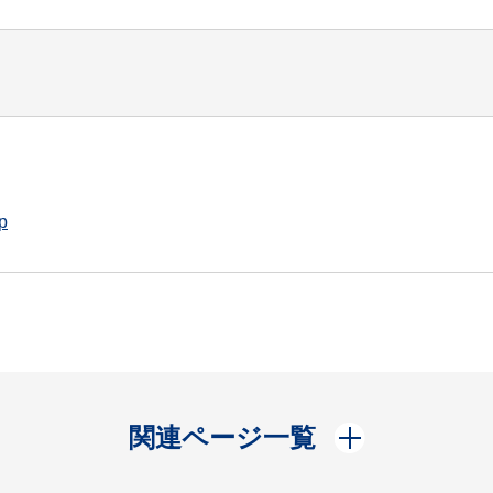
p
開く
関連ページ一覧