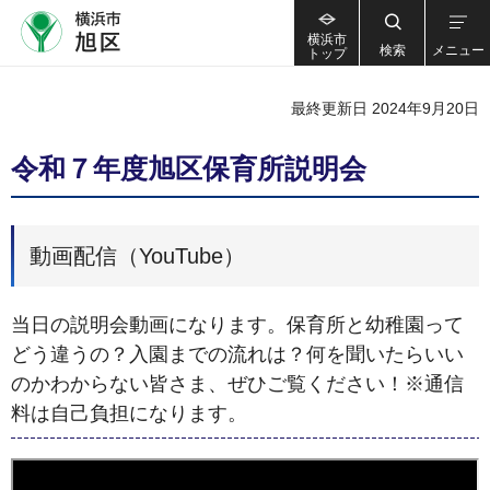
横浜市
検索
メニュー
トップ
最終更新日 2024年9月20日
令和７年度旭区保育所説明会
動画配信（YouTube）
当日の説明会動画になります。保育所と幼稚園って
どう違うの？入園までの流れは？何を聞いたらいい
のかわからない皆さま、ぜひご覧ください！※通信
料は自己負担になります。