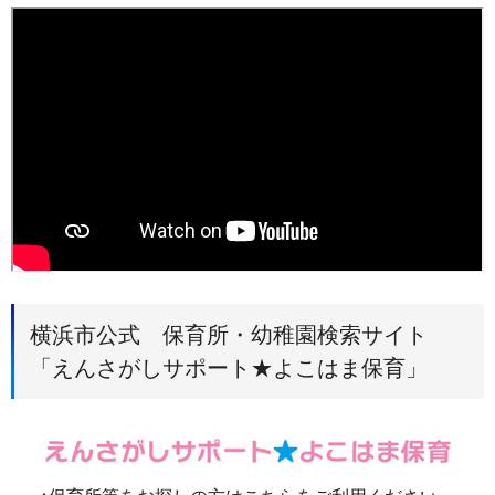
横浜市公式 保育所・幼稚園検索サイト
「えんさがしサポート★よこはま保育」