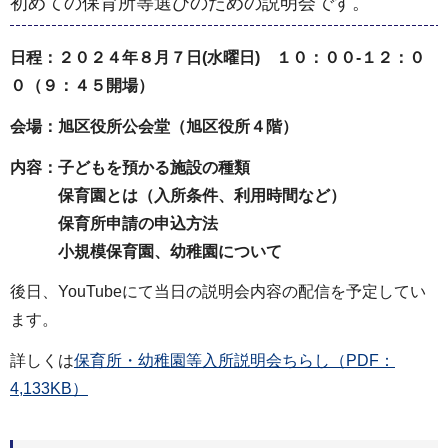
初めての保育所等選びのための説明会です。
日程：２０２４年８月７日(水曜日) １０：００-１２：０
０（９：４５開場）
会場：旭区役所公会堂（旭区役所４階）
内容：子どもを預かる施設の種類
保育園とは（入所条件、利用時間など）
保育所申請の申込方法
小規模保育園、幼稚園について
後日、YouTubeにて当日の説明会内容の配信を予定してい
ます。
詳しくは
保育所・幼稚園等入所説明会ちらし（PDF：
4,133KB）