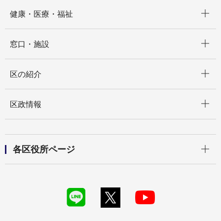
開く
健康・医療・福祉
開く
窓口・施設
開く
区の紹介
開く
区政情報
開く
各区役所ページ