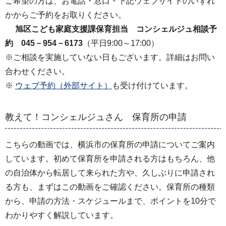
ご希望の方は、お電話・窓口・下記ウェブサイトのいずれ
かからご予約をお取りください。
旭区こども家庭支援課保育担当 コンシェルジュ相談予
約 045－954－6173
（平日9:00～17:00）
※ご相談を実施していない日もございます。詳細はお問い
合わせください。
※
ウェブ予約（外部サイト）
も受け付けています。
教えて！コンシェルジュさん 保育所の申請
こちらの動画では、横浜市の保育所の申請についてご案内
しています。初めて保育所を申請される方はもちろん、他
の自治体から転居して来られた方や、久しぶりに申請され
る方も、まずはこの動画をご確認ください。保育所の種類
から、申請の方法・スケジュールまで、ポイントを10分で
わかりやすく解説しています。