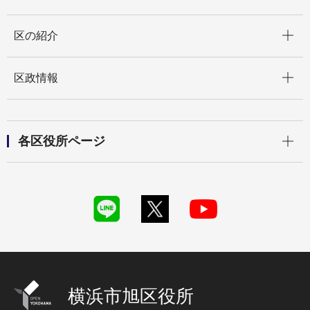
開く
区の紹介
開く
区政情報
開く
各区役所ページ
横浜市旭区役所