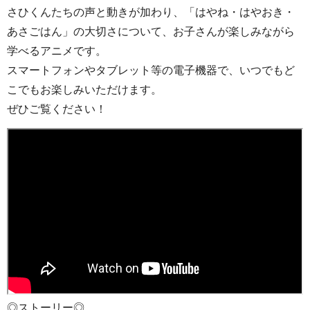
さひくんたちの声と動きが加わり、「はやね・はやおき・
あさごはん」の大切さについて、お子さんが楽しみながら
学べるアニメです。
スマートフォンやタブレット等の電子機器で、いつでもど
こでもお楽しみいただけます。
ぜひご覧ください！
◎ストーリー◎