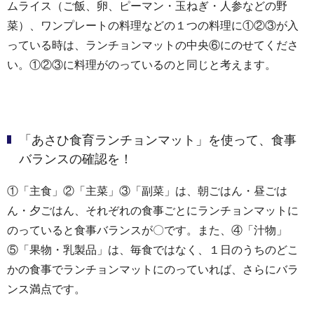
ムライス（ご飯、卵、ピーマン・玉ねぎ・人参などの野
菜）、ワンプレートの料理などの１つの料理に①②③が入
っている時は、ランチョンマットの中央⑥にのせてくださ
い。①②③に料理がのっているのと同じと考えます。
「あさひ食育ランチョンマット」を使って、食事
バランスの確認を！
①「主食」②「主菜」③「副菜」は、朝ごはん・昼ごは
ん・夕ごはん、それぞれの食事ごとにランチョンマットに
のっていると食事バランスが〇です。また、④「汁物」
⑤「果物・乳製品」は、毎食ではなく、１日のうちのどこ
かの食事でランチョンマットにのっていれば、さらにバラ
ンス満点です。