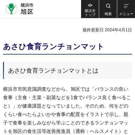
横浜市
検索
メニュー
トップ
最終更新日 2024年4月1日
あさひ食育ランチョンマット
あさひ食育ランチョンマットとは
横浜市市民意識調査などから、旭区では「バランスの良い
食事（主食・主菜・副菜などを1食でバランス良く食べるこ
と）」が健康課題となっていました。そのため、何をどの
くらい食べたらよいかや食事の配置をイラストで示し、親
子で食事を楽しみながら学ぶことのできるランチョンマッ
トを旭区の食生活等改善推進員（通称：ヘルスメイト）と