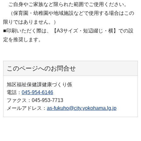
ご自身やご家族など限られた範囲でご使用ください。
（保育園・幼稚園や地域施設などで使用する場合はこの
限りではありません。）
■印刷いただく際は、【A3サイズ・短辺綴じ・横】での設
定を推奨します。
このページへのお問合せ
旭区福祉保健課健康づくり係
電話：
045-954-6146
ファクス：045-953-7713
メールアドレス：
as-fukuho@city.yokohama.lg.jp