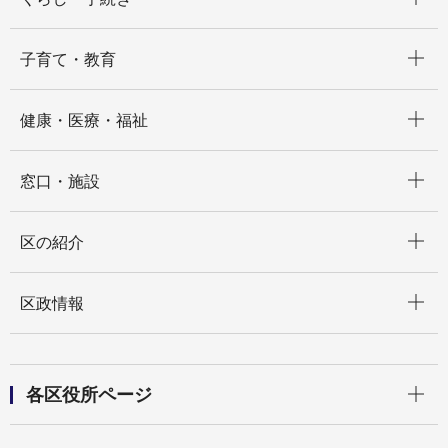
開く
子育て・教育
開く
健康・医療・福祉
開く
窓口・施設
開く
区の紹介
開く
区政情報
開く
各区役所ページ