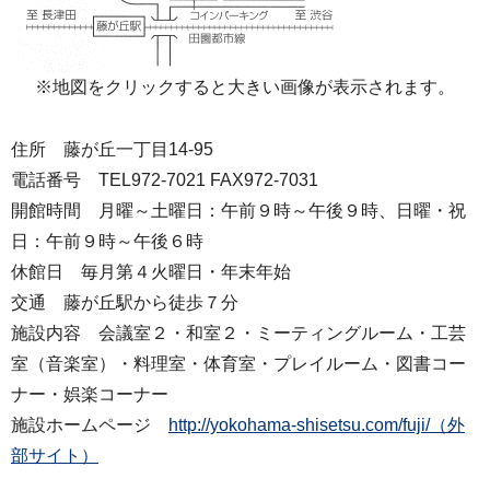
※地図をクリックすると大きい画像が表示されます。
住所 藤が丘一丁目14-95
電話番号 TEL972-7021 FAX972-7031
開館時間 月曜～土曜日：午前９時～午後９時、日曜・祝
日：午前９時～午後６時
休館日 毎月第４火曜日・年末年始
交通 藤が丘駅から徒歩７分
施設内容 会議室２・和室２・ミーティングルーム・工芸
室（音楽室）・料理室・体育室・プレイルーム・図書コー
ナー・娯楽コーナー
施設ホームページ
http://yokohama-shisetsu.com/fuji/（外
部サイト）