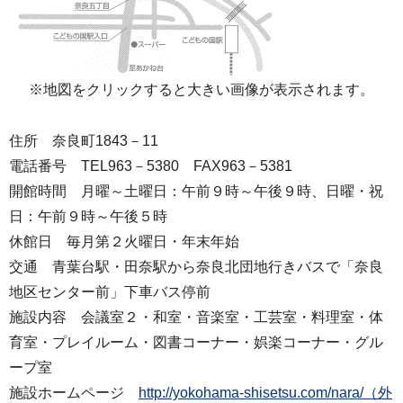
※地図をクリックすると大きい画像が表示されます。
住所 奈良町1843－11
電話番号 TEL963－5380 FAX963－5381
開館時間 月曜～土曜日：午前９時～午後９時、日曜・祝
日：午前９時～午後５時
休館日 毎月第２火曜日・年末年始
交通 青葉台駅・田奈駅から奈良北団地行きバスで「奈良
地区センター前」下車バス停前
施設内容 会議室２・和室・音楽室・工芸室・料理室・体
育室・プレイルーム・図書コーナー・娯楽コーナー・グル
ープ室
施設ホームページ
http://yokohama-shisetsu.com/nara/（外