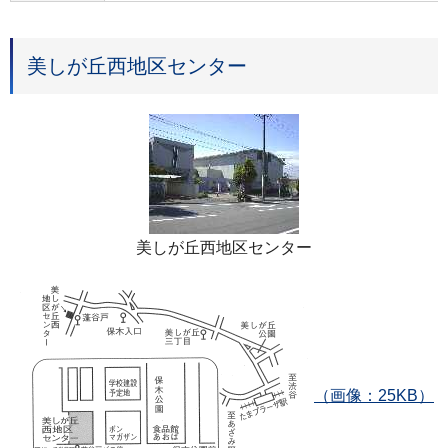
美しが丘西地区センター
美しが丘西地区センター
（画像：25KB）