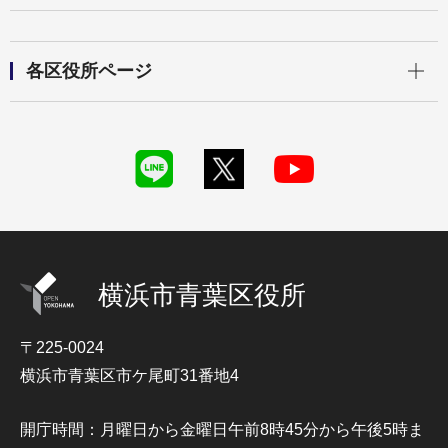
開く
各区役所ページ
横浜市青葉区役所
〒225-0024
横浜市青葉区市ケ尾町31番地4
開庁時間：月曜日から金曜日午前8時45分から午後5時ま