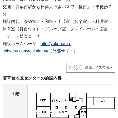
交通 青葉台駅から日体大行きバスで「桂台」下車徒歩２
分
施設内容 会議室２・和室・工芸室（音楽室）・料理室・
体育室（舞台付き）・グループ室・プレイルーム・図書コ
ーナー・娯楽コーナー
施設ホームページ
http://yokohama-
shisetsu.com/wakakusa/（外部サイト）
画面サイズで表示
若草台地区センターの施設内容
１階