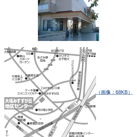
（画像：68KB）