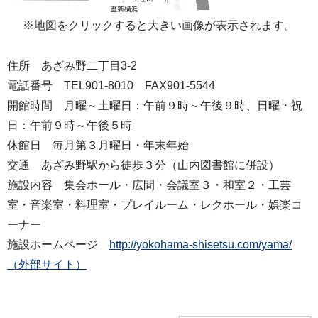
※地図をクリックすると大きい画像が表示されます。
住所 あざみ野二丁目3-2
電話番号 TEL901-8010 FAX901-5544
開館時間 月曜～土曜日：午前９時～午後９時、日曜・祝
日：午前９時～午後５時
休館日 毎月第３月曜日・年末年始
交通 あざみ野駅から徒歩３分（山内図書館に併設）
施設内容 集会ホール・広間・会議室３・和室２・工芸
室・音楽室・料理室・プレイルーム・レクホール・娯楽コ
ーナー
施設ホームページ
http://yokohama-shisetsu.com/yama/
（外部サイト）