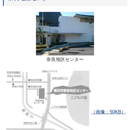
奈良地区センター
（画像：50KB）