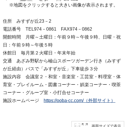
※地図をクリックすると大きい画像が表示されます。
住所 みすずが丘23－2
電話番号 TEL974－0861 FAX974－0862
開館時間 月曜～土曜日：午前９時～午後９時、日曜・祝
日：午前９時～午後５時
休館日 毎月第２火曜日・年末年始
交通 あざみ野駅から嶮山スポーツガーデン行き（みすず
が丘経由）バスで「みすずが丘」下車徒歩３分
施設内容 会議室２・和室・音楽室・工芸室・料理室・体
育室・プレイルーム・図書コーナー・娯楽コーナー・喫茶
コーナー・グループ室・小打合せコーナー
施設ホームページ
https://ooba-cc.com/（外部サイト）
画面サイズで表示