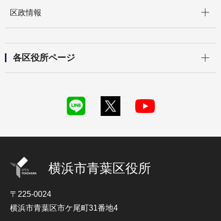
開く
区政情報
開く
各区役所ページ
横浜市青葉区役所
〒225-0024
横浜市青葉区市ケ尾町31番地4