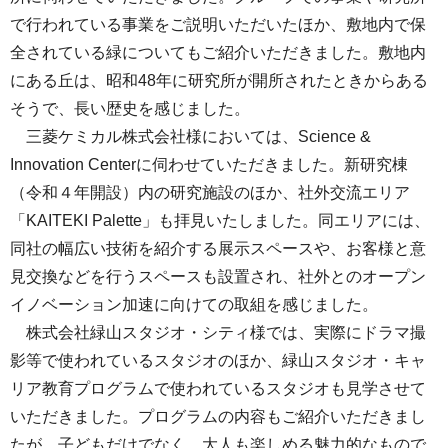
で行われている事業をご説明いただいたほか、敷地内で保
全されている緑についてもご紹介いただきました。敷地内
にある丘は、昭和48年に研究所が開所されたときからある
そうで、長い歴史を感じました。
三菱ケミカル株式会社様においては、Science &
Innovation Centerに伺わせていただきました。新研究棟
（令和４年開設）内の研究施設のほか、社外交流エリア
「KAITEKI Palette」も拝見いたしました。同エリアには、
同社の幅広い技術を紹介する展示スペースや、お客様と意
見交換などを行うスペースも設置され、社外とのオープン
イノベーション加速に向けての取組を感じました。
株式会社緑山スタジオ・シティ様では、実際にドラマ撮
影等で使われているスタジオのほか、緑山スタジオ・キャ
リア教育プログラムで使われているスタジオも見学させて
いただきました。プログラムの内容もご紹介いただきまし
たが、子どもだけでなく、大人も楽しめる魅力的なもので