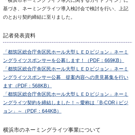
「横浜市ネーミングライツ導入に関するガイドライン」に
基づき、ネーミングライツ導入検討会で検討を行い、上記
のとおり契約締結に至りました。
記者発表資料
「都筑区総合庁舎区民ホール大型ＬＥＤビジョン」ネーミ
ングライツスポンサーを公募します！（PDF：669KB）
「都筑区総合庁舎区民ホール大型ＬＥＤビジョン」ネーミ
ングライツスポンサー公募 提案内容への意見募集を行い
ます（PDF：568KB）
「都筑区総合庁舎区民ホール大型ＬＥＤビジョン」ネーミ
ングライツ契約を締結しました！～愛称は「B-COR i ビジ
ョン」～（PDF：644KB）
横浜市のネーミングライツ事業について