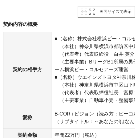
画面サイズで表示
契約内容の概要
■（名称）株式会社横浜ビー・コルセ
（本社）神奈川県横浜市都筑区中川
（代表者）代表取締役 白井 英介
（主要事業）BリーグB1所属の男
契約の相手方
ーム横浜ビー・コルセアーズ運営
■（名称）ウエインズトヨタ神奈川株
（本社）神奈川県横浜市中区山下町
（代表者）代表取締役社長 宮原 
（主要事業）自動車小売・整備事
B-COR i ビジョン（読み方：ビー
愛称
（サブタイトル：～あなたのiはなん
契約金額
年間22万円（税込）