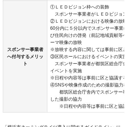
①ＬＥＤビジョン枠への装飾
スポンサー事業者がＬＥＤビジョン背
②ＬＥＤビジョンにおける映像の放
60分内に５分以内でスポンサー事業
び住民向けの啓発（前記地域貢献等
ーマ映像の放映
スポンサー事業者
※放映する内容に関しては事前に区
へ付与するメリッ
③区民ホールにおけるイベントの実
ト
スポンサー事業者が都筑区総合庁舎
イベントを実施
※日程や内容等は事前に区と協議す
④SNSや映像作成のための撮影協力
都筑区総合庁舎内でスポンサー事
した撮影の協力
※日程や内容等は事前に区と協議