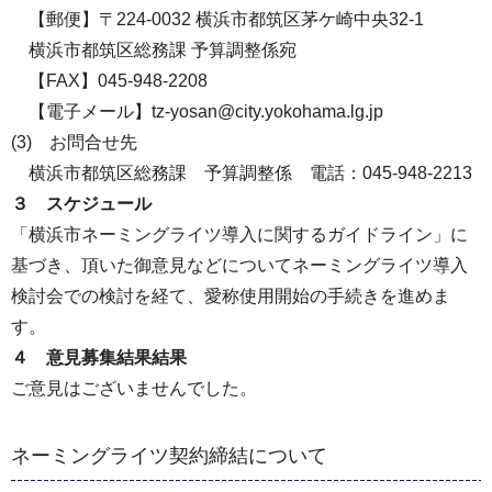
【郵便】〒224-0032 横浜市都筑区茅ケ崎中央32-1
横浜市都筑区総務課 予算調整係宛
【FAX】045-948-2208
【電子メール】tz-yosan@city.yokohama.lg.jp
(3) お問合せ先
横浜市都筑区総務課 予算調整係 電話：045-948-2213
３ スケジュール
「横浜市ネーミングライツ導入に関するガイドライン」に
基づき、頂いた御意見などについてネーミングライツ導入
検討会での検討を経て、愛称使用開始の手続きを進めま
す。
４ 意見募集結果結果
ご意見はございませんでした。
ネーミングライツ契約締結について