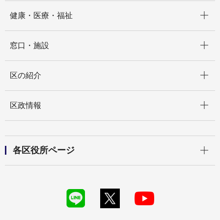
開く
健康・医療・福祉
開く
窓口・施設
開く
区の紹介
開く
区政情報
開く
各区役所ページ