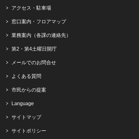
アクセス・駐車場
窓口案内・フロアマップ
業務案内（各課の連絡先）
第2・第4土曜日開庁
メールでのお問合せ
よくある質問
市民からの提案
Language
サイトマップ
サイトポリシー