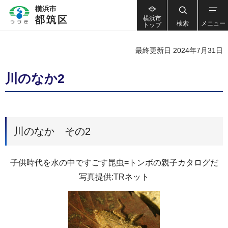
横浜市
検索
メニュー
トップ
最終更新日 2024年7月31日
川のなか2
川のなか その2
子供時代を水の中ですごす昆虫=トンボの親子カタログだ
写真提供:TRネット