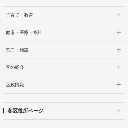
開く
子育て・教育
開く
健康・医療・福祉
開く
窓口・施設
開く
区の紹介
開く
区政情報
開く
各区役所ページ