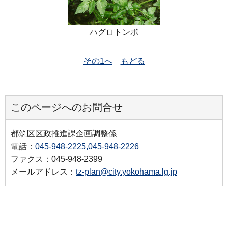
ハグロトンボ
その1へ
もどる
このページへのお問合せ
都筑区区政推進課企画調整係
電話：
045-948-2225,045-948-2226
ファクス：045-948-2399
メールアドレス：
tz-plan@city.yokohama.lg.jp