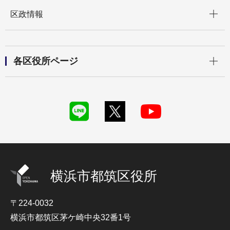
開く
区政情報
開く
各区役所ページ
横浜市都筑区役所
〒224-0032
横浜市都筑区茅ケ崎中央32番1号