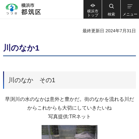
横浜市
検索
メニュー
トップ
最終更新日 2024年7月31日
川のなか1
川のなか その1
早渕川の水のなかは意外と豊かだ。街のなかを流れる川だ
からこれからも大切にしていきたいね
写真提供:TRネット