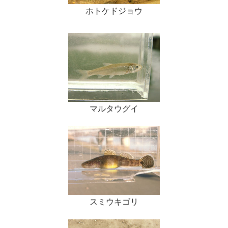
ホトケドジョウ
マルタウグイ
スミウキゴリ