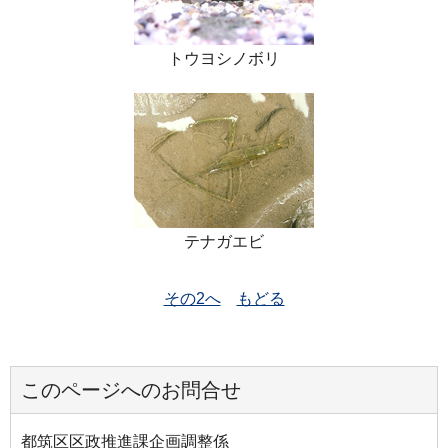
トウヨシノボリ
テナガエビ
その2へ
もどる
このページへのお問合せ
都筑区区政推進課企画調整係