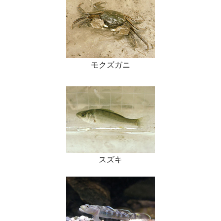
モクズガニ
スズキ