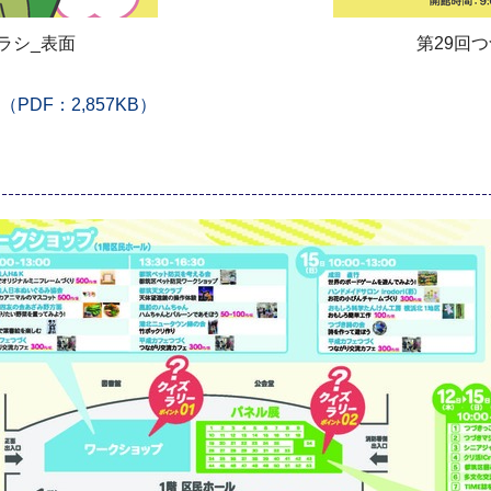
ラシ_表面
第29回
DF：2,857KB）