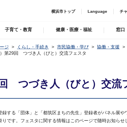
横浜市トップ
Language
チ
子育て・教育
健康・医療・福祉
窓口
ージ
くらし・手続き
市民協働・学び
協働・支援
）第29回 つづき人（びと）交流フェスタ
9回 つづき人（びと）交流
登録する「団体」と「都筑区まちの先生」登録者がパネル展や
祭りです。フェスタに関する情報はこのページで随時お知らせ