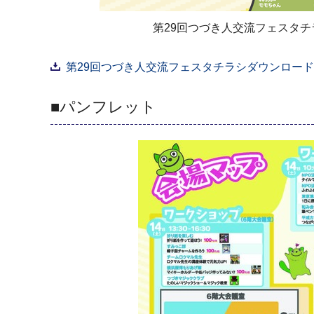
第29回つづき人交流フェスタチ
第29回つづき人交流フェスタチラシダウンロード（P
■パンフレット