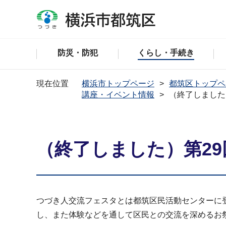
防災・防犯
くらし・手続き
現在位置
横浜市トップページ
都筑区トップペ
講座・イベント情報
（終了しました
（終了しました）第2
つづき人交流フェスタとは都筑区民活動センターに
し、また体験などを通して区民との交流を深めるお