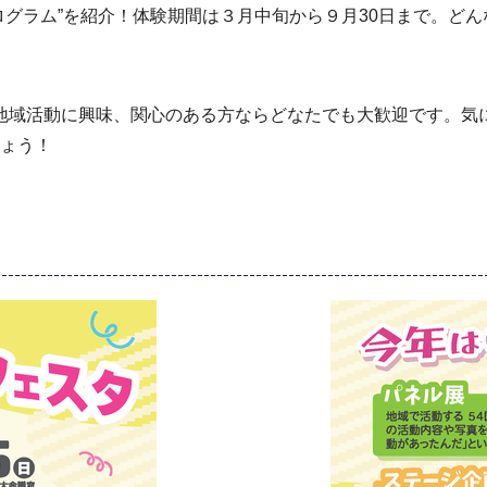
ログラム”を紹介！体験期間は３月中旬から９月30日まで。ど
地域活動に興味、関心のある方ならどなたでも大歓迎です。気
ょう！