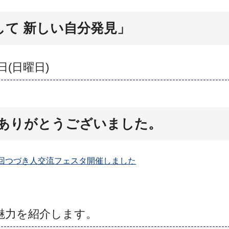
して 新しい自分発見」
日(日曜日)
ありがとうございました。
9回つづき人交流フェスタ開催しました
魅力を紹介します。