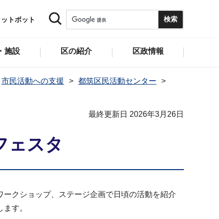
ャットボット
・施設
区の紹介
区政情報
市民活動への支援
都筑区民活動センター
最終更新日 2026年3月26日
フェスタ
ワークショップ、ステージ企画で日頃の活動を紹介
します。