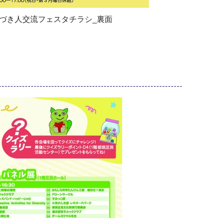
つづき人交流フェスタチラシ_裏面