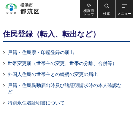
横浜市
検索
メニュー
トップ
住民登録（転入、転出など）
戸籍・住民票・印鑑登録の届出
世帯変更届（世帯主の変更、世帯の分離、合併等）
外国人住民の世帯主との続柄の変更の届出
戸籍・住民異動届出時及び諸証明請求時の本人確認な
ど
特別永住者証明書について