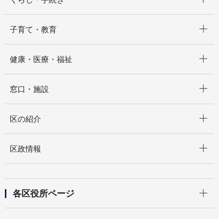
開く
子育て・教育
開く
健康・医療・福祉
開く
窓口・施設
開く
区の紹介
開く
区政情報
開く
各区役所ページ