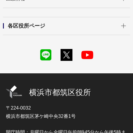
開く
各区役所ページ
横浜市都筑区役所
〒224-0032
横浜市都筑区茅ケ崎中央32番1号
開庁時間：月曜日から金曜日午前8時45分から午後5時ま