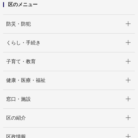
区のメニュー
開く
防災・防犯
開く
くらし・手続き
開く
子育て・教育
開く
健康・医療・福祉
開く
窓口・施設
開く
区の紹介
開く
区政情報