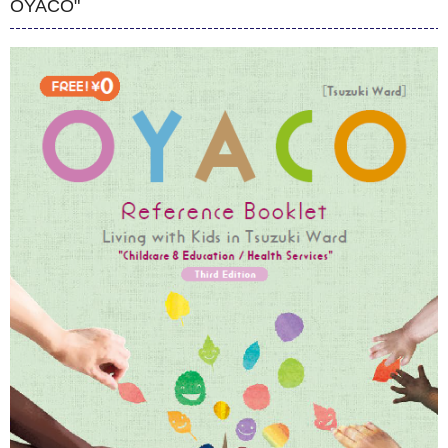
OYACO"