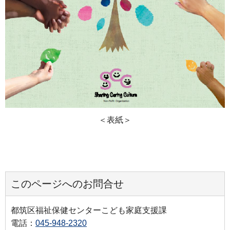
＜表紙＞
このページへのお問合せ
都筑区福祉保健センターこども家庭支援課
電話：
045-948-2320