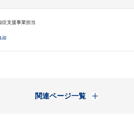
知症支援事業担当
.jp
開く
関連ページ一覧