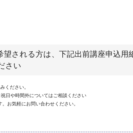
希望される方は、下記出前講座申込用
ださい
込みください。
日祝日や時間外についてはご相談ください
す。お気軽にお問い合わせください。