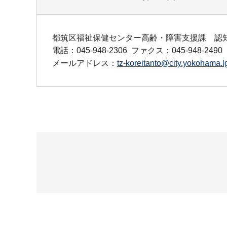
都筑区福祉保健センター高齢・障害支援課 認
電話：045-948-2306
ファクス：045-948-2490
メールアドレス：
tz-koreitanto@city.yokohama.lg