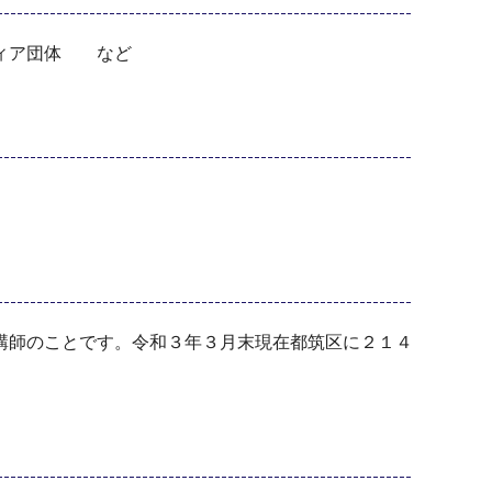
ティア団体 など
講師のことです。令和３年３月末現在都筑区に２１４