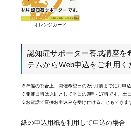
オレンジカード
認知症サポーター養成講座を
テムからWeb申込をご利用く
※準備の都合上、開催希望日の2か月前までにお申
※開催日時は原則として平日の9時～17時です。土
※お電話で直接お申込みを受け付けることもできま
紙の申込用紙を利用して申込の場合