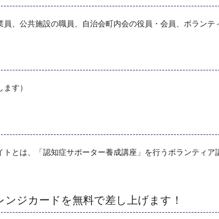
業員、公共施設の職員、自治会町内会の役員・会員、ボラン
します）
イトとは、「認知症サポーター養成講座」を行うボランティア
レンジカードを無料で差し上げます！