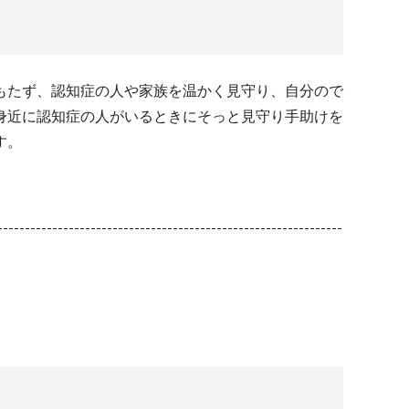
もたず、認知症の人や家族を温かく見守り、自分ので
身近に認知症の人がいるときにそっと見守り手助けを
す。