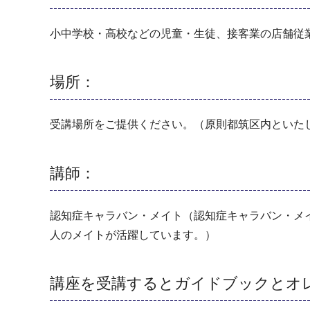
小中学校・高校などの児童・生徒、接客業の店舗従
場所：
受講場所をご提供ください。（原則都筑区内といた
講師：
認知症キャラバン・メイト（認知症キャラバン・メ
人のメイトが活躍しています。）
講座を受講するとガイドブックとオ