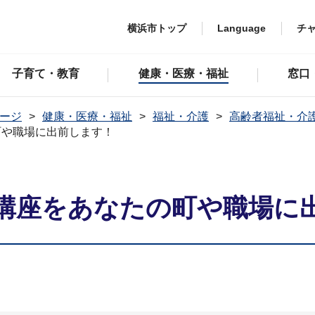
横浜市トップ
Language
チ
子育て・教育
健康・医療・福祉
窓口
ージ
健康・医療・福祉
福祉・介護
高齢者福祉・介
町や職場に出前します！
講座をあなたの町や職場に