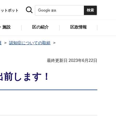
ャットボット
・施設
区の紹介
区政情報
護
認知症についての取組
最終更新日 2023年6月22日
出前します！