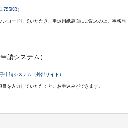
755KB）
ウンロードしていただき、申込用紙裏面にご記入の上、事務局
子申請システム）
電子申請システム（外部サイト）
項目を入力していただくと、お申込みができます。