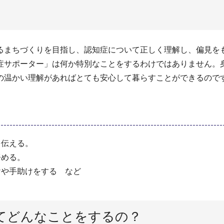
るまちづくりを目指し、認知症について正しく理解し、偏見を
症サポーター」は何か特別なことをするわけではありません。
の温かい理解があればとても安心して暮らすことができるので
を伝える。
努める。
けや手助けをする など
てどんなことをするの？