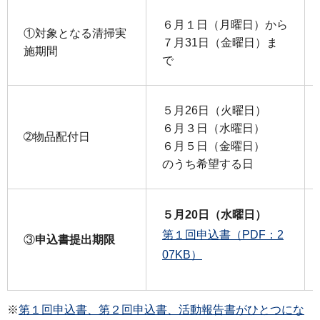
６月１日（月曜日）から
①対象となる清掃実
７月31日（金曜日）ま
施期間
で
５月26日（火曜日）
６月３日（水曜日）
➁物品配付日
６月５日（金曜日）
のうち希望する日
５月20日（水曜日）
第１回申込書（PDF：2
③
申込書提出期限
07KB）
※
第１回申込書、第２回申込書、活動報告書がひとつにな