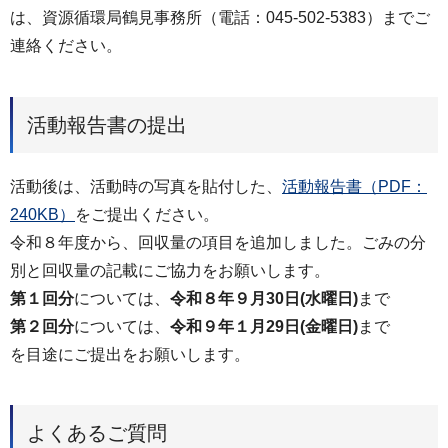
は、資源循環局鶴見事務所（電話：045-502-5383）までご
連絡ください。
活動報告書の提出
活動後は、活動時の写真を貼付した、
活動報告書（PDF：
240KB）
をご提出ください。
令和８年度から、回収量の項目を追加しました。ごみの分
別と回収量の記載にご協力をお願いします。
第１回分
については、
令和８年９月30日(水曜日)
まで
第２回分
については、
令和９年１月29日(金曜日)
まで
を目途にご提出をお願いします。
よくあるご質問