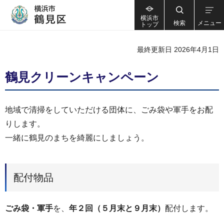
横浜市
検索
メニュー
トップ
最終更新日 2026年4月1日
鶴見クリーンキャンペーン
地域で清掃をしていただける団体に、ごみ袋や軍手をお配
りします。
一緒に鶴見のまちを綺麗にしましょう。
配付物品
ごみ袋・軍手
を、
年２回（５月末と９月末）
配付します。