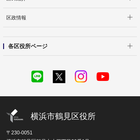
開く
区政情報
開く
各区役所ページ
横浜市鶴見区役所
〒230-0051