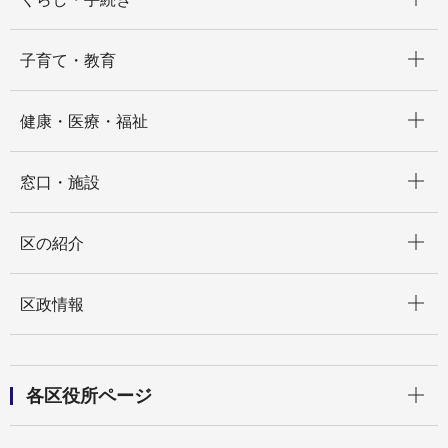
開く
子育て・教育
開く
健康・医療・福祉
開く
窓口・施設
開く
区の紹介
開く
区政情報
開く
各区役所ページ