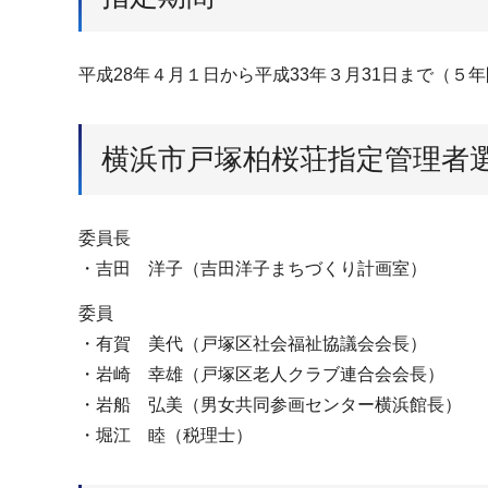
平成28年４月１日から平成33年３月31日まで（５
横浜市戸塚柏桜荘指定管理者
委員長
・吉田 洋子（吉田洋子まちづくり計画室）
委員
・有賀 美代（戸塚区社会福祉協議会会長）
・岩崎 幸雄（戸塚区老人クラブ連合会会長）
・岩船 弘美（男女共同参画センター横浜館長）
・堀江 睦（税理士）