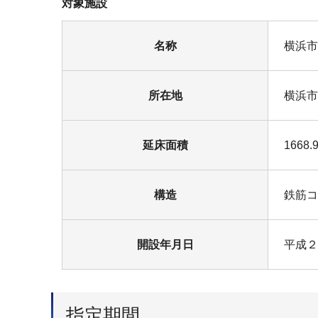
対象施設
名称
横浜市
所在地
横浜市
延床面積
1668
構造
鉄筋コ
開設年月日
平成２
指定期間