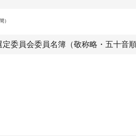
年間）
選定委員会委員名簿（敬称略・五十音