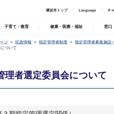
横浜市トップ
Language
チ
子育て・教育
健康・医療・福祉
窓口
ージ
区政情報
指定管理者制度
指定管理者募集施設
会について
管理者選定委員会について
第３期指定管理選定関係）