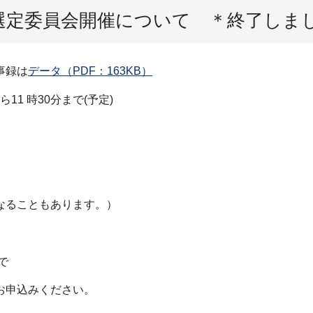
選定委員会開催について ＊終了しま
事録は
データ（PDF：163KB）
11 時30分まで(予定)
なることもあります。）
で
お申込みください。