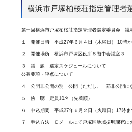
横浜市戸塚柏桜荘指定管理者
第一回横浜市戸塚柏桜荘指定管理者選定委員会 議
１ 開催日時 平成27年６月４日（木曜日） 10時から
２ 開催場所 横浜市戸塚区役所８階中会議室３
３ 議 題 選定スケジュールについて
公募要項・評点について
４ 公開非公開の別 公開（ただし、一部非公開に
５ 傍 聴 定員10名（先着順）
６ 申込期間 平成27年６月２日（火曜日）17時ま
７ 申込方法 Ｅメールにて戸塚区地域振興課宛に