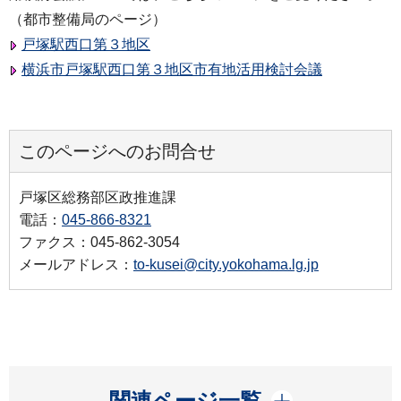
（都市整備局のページ）
戸塚駅西口第３地区
横浜市戸塚駅西口第３地区市有地活用検討会議
このページへのお問合せ
戸塚区総務部区政推進課
電話：
045-866-8321
ファクス：045-862-3054
メールアドレス：
to-kusei@city.yokohama.lg.jp
開く
関連ページ一覧