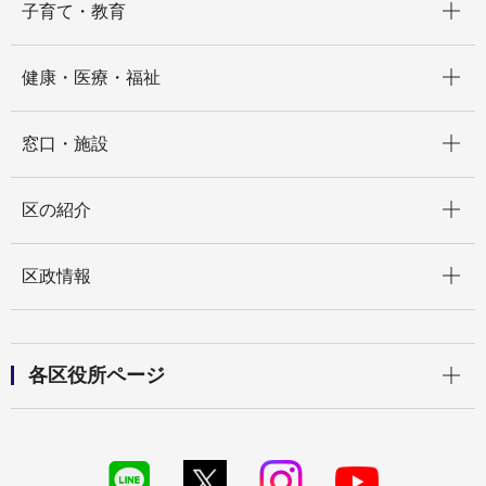
子育て・教育
開く
健康・医療・福祉
開く
窓口・施設
開く
区の紹介
開く
区政情報
開く
各区役所ページ