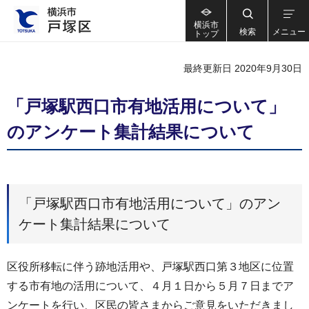
横浜市
検索
メニュー
トップ
最終更新日 2020年9月30日
「戸塚駅西口市有地活用について」
のアンケート集計結果について
「戸塚駅西口市有地活用について」のアン
ケート集計結果について
区役所移転に伴う跡地活用や、戸塚駅西口第３地区に位置
する市有地の活用について、４月１日から５月７日までア
ンケートを行い、区民の皆さまからご意見をいただきまし