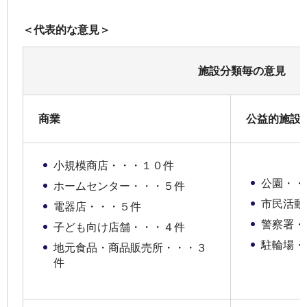
＜代表的な意見＞
施設分類毎の意見
商業
公益的施設
小規模商店・・・１０件
公園・・
ホームセンター・・・５件
市民活動
電器店・・・５件
警察署・
子ども向け店舗・・・４件
駐輪場・
地元食品・商品販売所・・・３
件