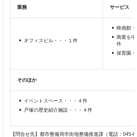
業務
サービス
映画館・
商業を中
オフィスビル・・・１件
件
保育園・
そのほか
イベントスペース・・・４件
戸塚の歴史紹介施設・・・４件
【問合せ先】都市整備局市街地整備推進課（電話：045-671-27