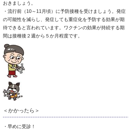
おきましょう。
・流行前（10～11月頃）に予防接種を受けましょう。発症
の可能性を減らし、発症しても重症化を予防する効果が期
待できると言われています。ワクチンの効果が持続する期
間は接種後２週から５か月程度です。
＜かかったら＞
・早めに受診！