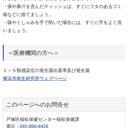
・痰や鼻汁を含んだティッシュは、すぐにフタのあるゴミ
箱などに捨てましょう。
・咳やくしゃみを手で防いだ場合には、すぐに手をよく洗
いましょう。
＜医療機関の方へ＞
１～５類感染症の発生届出基準及び発生届
横浜市衛生研究所ウェブページ
このページへのお問合せ
戸塚区福祉保健センター福祉保健課
電話：
045-866-8426