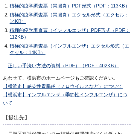
積極的疫学調査票（胃腸炎）PDF形式（PDF：113KB）
積極的疫学調査票（胃腸炎）エクセル形式（エクセル：
14KB）
積極的疫学調査票（インフルエンザ）PDF形式（PDF：
112KB）
積極的疫学調査票（インフルエンザ）エクセル形式（エ
クセル：14KB）
正しい手洗い方法の資料（PDF）（PDF：402KB）
あわせて、横浜市のホームページもご確認ください。
【横浜市】感染性胃腸炎（ノロウイルスなど）について
【横浜市】インフルエンザ（季節性インフルエンザ）につ
いて
【提出先】
戸塚区福祉保健センター福祉保健課健康づくり係：to-