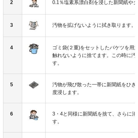
2
0.1％塩素系漂白剤を浸した新聞紙や
3
汚物を拡げないように拭き取ります。
4
ゴミ袋(２重)をセットしたバケツを用
触れないように捨てます。この時に汚
す。
5
汚物が飛び散った一帯に新聞紙をひき
度浸します。
6
3・4と同様に新聞紙を捨て、さらに
す。