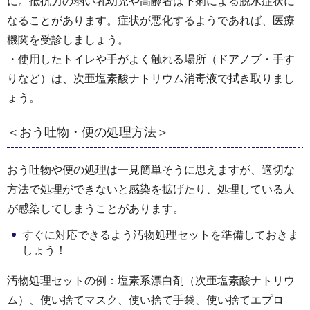
に。抵抗力の弱い乳幼児や高齢者は下痢による脱水症状に
なることがあります。症状が悪化するようであれば、医療
機関を受診しましょう。
・使用したトイレや手がよく触れる場所（ドアノブ・手す
りなど）は、次亜塩素酸ナトリウム消毒液で拭き取りまし
ょう。
＜おう吐物・便の処理方法＞
おう吐物や便の処理は一見簡単そうに思えますが、適切な
方法で処理ができないと感染を拡げたり、処理している人
が感染してしまうことがあります。
すぐに対応できるよう汚物処理セットを準備しておきま
しょう！
汚物処理セットの例：塩素系漂白剤（次亜塩素酸ナトリウ
ム）、使い捨てマスク、使い捨て手袋、使い捨てエプロ