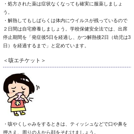
・処方された薬は症状なくなっても確実に服薬しましょ
う。
・解熱してもしばらくは体内にウイルスが残っているので
２日間は自宅療養しましょう。学校保健安全法では、出席
停止期間を「発症後5日を経過し、かつ解熱後2日（幼児は3
日）を経過するまで」と定めています。
＜咳エチケット＞
・咳やくしゃみをするときは、ティッシュなどで口や鼻を
押さえ、周りの人から顔をそむけましょう。