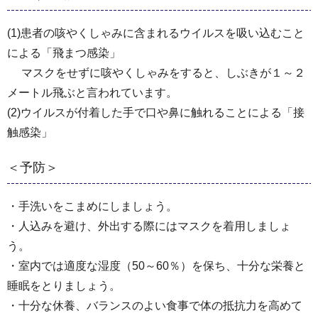
(1)患者の咳やくしゃみに含まれるウイルスを吸い込むこと
による「飛まつ感染」
マスクをせずに咳やくしゃみをすると、しぶきが１～２
メートル飛ぶと言われています。
(2)ウイルスが付着した手で口や鼻に触れることによる「接
触感染」
＜予防＞
・手洗いをこまめにしましょう。
・人込みを避け、外出する際にはマスクを着用しましょ
う。
・室内では適度な湿度（50～60％）を保ち、十分な栄養と
睡眠をとりましょう。
・十分な休養、バランスのよい食事で体の抵抗力を高めて