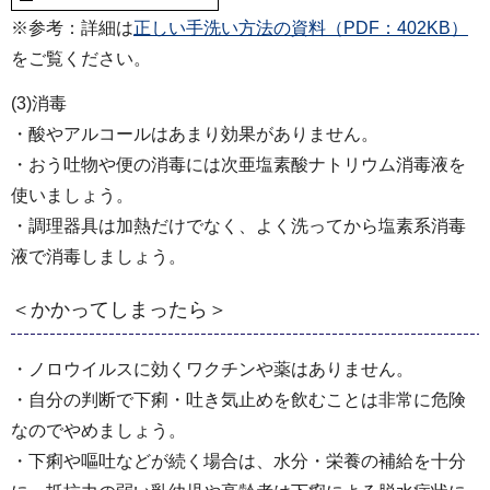
※参考：詳細は
正しい手洗い方法の資料（PDF：402KB）
をご覧ください。
(3)消毒
・酸やアルコールはあまり効果がありません。
・おう吐物や便の消毒には次亜塩素酸ナトリウム消毒液を
使いましょう。
・調理器具は加熱だけでなく、よく洗ってから塩素系消毒
液で消毒しましょう。
＜かかってしまったら＞
・ノロウイルスに効くワクチンや薬はありません。
・自分の判断で下痢・吐き気止めを飲むことは非常に危険
なのでやめましょう。
・下痢や嘔吐などが続く場合は、水分・栄養の補給を十分