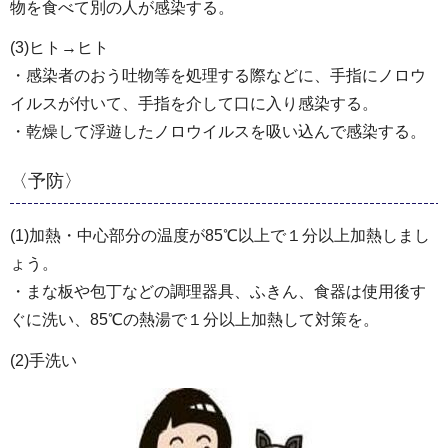
物を食べて別の人が感染する。
(3)ヒト→ヒト
・感染者のおう吐物等を処理する際などに、手指にノロウ
イルスが付いて、手指を介して口に入り感染する。
・乾燥して浮遊したノロウイルスを吸い込んで感染する。
〈予防〉
(1)加熱・中心部分の温度が85℃以上で１分以上加熱しまし
ょう。
・まな板や包丁などの調理器具、ふきん、食器は使用後す
ぐに洗い、85℃の熱湯で１分以上加熱して対策を。
(2)手洗い