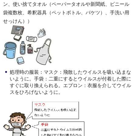
ン、使い捨てタオル（ペーパータオルや新聞紙、ビニール
袋複数枚、希釈器具（ペットボトル、バケツ）、手洗い用
せっけん））
処理時の服装：マスク：飛散したウイルスを吸い込まな
いように。手袋：二重にするとウイルスが付着した際に
すぐに取り換えられる。エプロン：衣服を介してウイル
スをひろげないように。