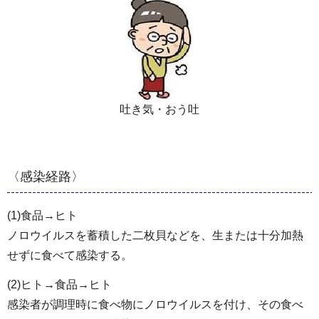
吐き気・おう吐
〈感染経路〉
(1)食品→ヒト
ノロウイルスを蓄積した二枚貝などを、生または十分加熱
せずに食べて感染する。
(2)ヒト→食品→ヒト
感染者が調理時に食べ物にノロウイルスを付け、その食べ