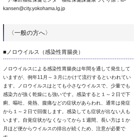
kansen@city.yokohama.lg.jp
〈一般の方へ〉
■ノロウイルス（感染性胃腸炎）
ノロウイルスによる感染性胃腸炎は年間を通して発生して
いますが、例年11月～３月にかけて流行するといわれてい
ます。ノロウイルスはとても小さなウイルスで、少量でも
感染力が強く乾燥にも強いです。感染すると１～２日で下
痢、嘔吐、発熱、腹痛などの症状があらわれ、通常は発症
から１～２日で回復します。感染しても症状が出ない人も
います。自覚症状がなくなってから１週間、長い方は１か
月ほど便からウイルスの排出が続くため、注意が必要で