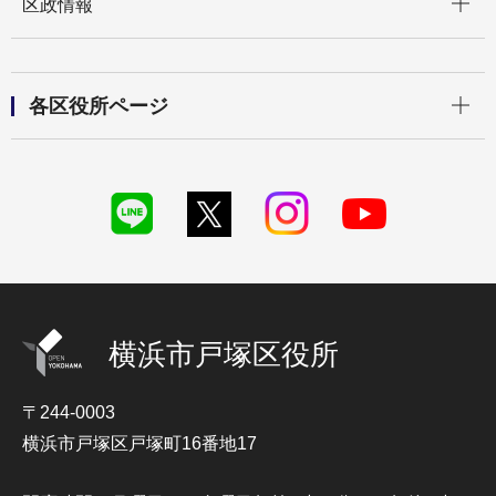
区政情報
開く
各区役所ページ
横浜市戸塚区役所
〒244-0003
横浜市戸塚区戸塚町16番地17