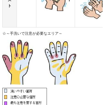
ト
☆～手洗いで注意が必要なエリア～