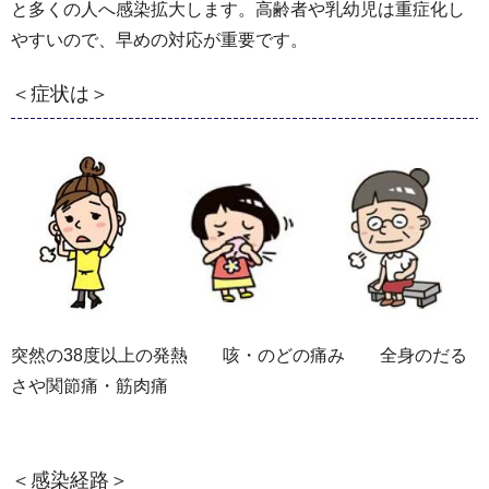
と多くの人へ感染拡大します。高齢者や乳幼児は重症化し
やすいので、早めの対応が重要です。
＜症状は＞
突然の38度以上の発熱 咳・のどの痛み 全身のだる
さや関節痛・筋肉痛
＜感染経路＞