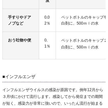
度
手すりやドア
0.0
ペットボトルのキャップ半分
ノブなど
2％
白剤に、500ｍｌの水
おう吐物や便
0.
ペットボトルのキャップ２
1％
白剤に、500ｍｌの水
■インフルエンザ
インフルエンザウイルスの感染が原因です。例年12月から
３月頃にかけて流行します。感染してから発症までの期間
が短く、感染力が非常に強いので、いったん流行が始まる