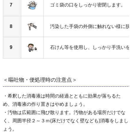
7
ゴミ袋の口をしっかり密閉します。
8
汚染した手袋の外側に触れない様に脱
9
石けん等を使用し、しっかり手洗いを
＜嘔吐物・便処理時の注意点＞
・希釈した消毒液は時間の経過とともに効果が落ちるた
め、消毒液の作り置きはやめましょう。
・汚物は広範囲に飛び散ります。汚物がある場所だけでな
く、周囲半径２～３ｍ(床だけでなく壁なども)消毒をしまし
ょう。