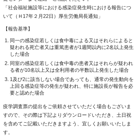
「社会福祉施設等における感染症発生時における報告につ
いて（Ｈ17年２月22日）厚生労働局長通知」
【報告基準】
同一の感染症若しくは食中毒による又はそれらによると
疑われる死亡者又は重篤患者が1週間以内に2名以上発生
した場合
同室の感染症若しくは食中毒の患者又はそれらが疑われ
る者が10名以上又は全利用者の半数以上発生した場合
1及び2に該当しない場合であっても、通常の発生動向を
上回る感染症等の発生が疑われ、特に施設長が報告を必
要と認めた場合
疫学調査票の提出をご依頼させていただく場合もございま
すので、その際は下記よりダウンロードいただき、土日祝
を含めてご記載いただきますよう、宜しくお願いいたしま
す。