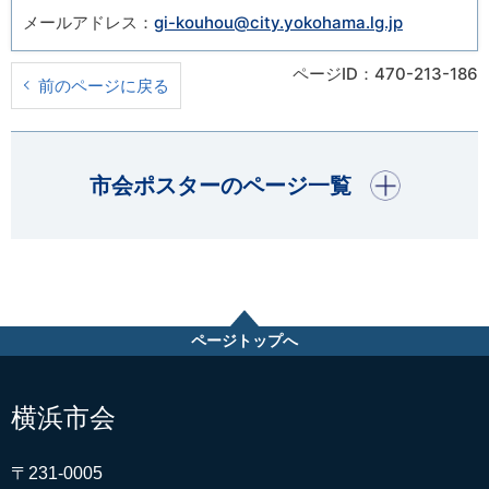
メールアドレス：
gi-kouhou@city.yokohama.lg.jp
ページID：470-213-186
前のページに戻る
開く
市会ポスターのページ一覧
ページトップへ
横浜市会
〒231-0005