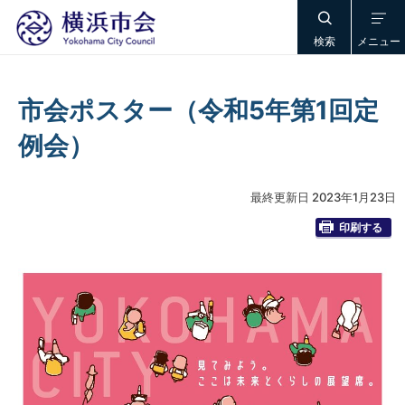
検索
メニュー
市会ポスター（令和5年第1回定
例会）
最終更新日 2023年1月23日
印刷する