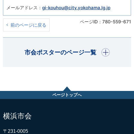
メールアドレス：
gi-kouhou@city.yokohama.lg.jp
ページID：780-559-671
前のページに戻る
開く
市会ポスターのページ一覧
ページトップへ
横浜市会
〒231-0005