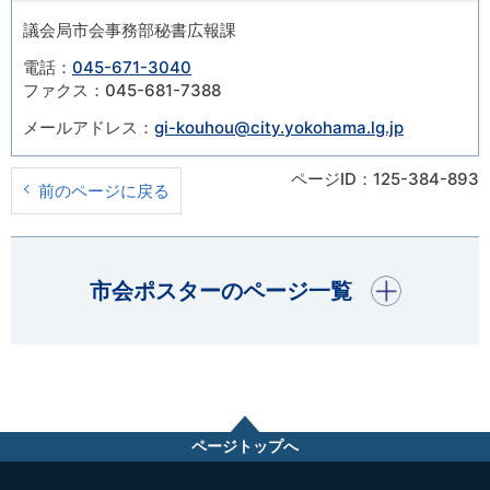
議会局市会事務部秘書広報課
電話：
045-671-3040
ファクス：045-681-7388
メールアドレス：
gi-kouhou@city.yokohama.lg.jp
ページID：125-384-893
前のページに戻る
開く
市会ポスターのページ一覧
ページトップへ