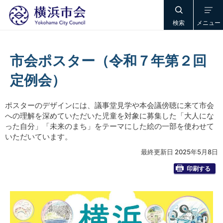
検索
メニュー
市会ポスター（令和７年第２回
定例会）
ポスターのデザインには、議事堂見学や本会議傍聴に来て市会
への理解を深めていただいた児童を対象に募集した「大人にな
った自分」「未来のまち」をテーマにした絵の一部を使わせて
いただいています。
最終更新日 2025年5月8日
印刷する