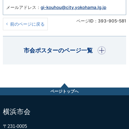
メールアドレス：
gi-kouhou@city.yokohama.lg.jp
ページID：393-905-581
前のページに戻る
開く
市会ポスターのページ一覧
ページトップへ
横浜市会
〒231-0005