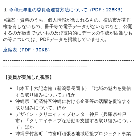
１
令和元年度の委員会運営方法について（PDF：228KB）
※議案・資料のうち、個人情報が含まれるもの、横浜市が著作
権を有しないもの、冊子等で電子データがないものなど、公開
するのが適当でないもの及び技術的にデータの作成が困難なも
の等については、PDFデータを掲載していません。
座席表（PDF：90KB）
-------------------------------------------------------------
---------------------------------------
【委員が実施した視察】
山本五十六記念館（新潟県長岡市）「地域の魅力を発信
する取り組みについて」ほか
沖縄県「経済特区沖縄における企業等の活躍を促進する
取り組みについて」ほか
デザイン・クリエイティブセンター神戸（兵庫県神戸
市）「クリエイティブな活動を支援する取り組みについ
て」ほか
沖縄県竹富町「竹富町頑張る地域応援プロジェクト事業