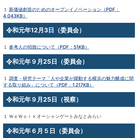
１
新価値創造のためのオープンイノベーション（PDF：
4,043KB）
令和元年12月3日（委員会）
１
参考人の招致について（PDF：51KB）
令和元年９月25日（委員会）
１
調査・研究テーマ「人や企業が躍動する横浜の魅力醸成に関
する取り組み」について（PDF：1,217KB）
令和元年９月25日（視察）
１ ＷｅＷｏｒｋオーシャンゲートみなとみらい
令和元年６月５日（委員会）