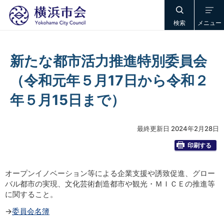
検索
メニュー
新たな都市活力推進特別委員会
（令和元年５月17日から令和２
年５月15日まで）
最終更新日 2024年2月28日
印刷する
オープンイノベーション等による企業支援や誘致促進、グロー
バル都市の実現、文化芸術創造都市や観光・ＭＩＣＥの推進等
に関すること。
→
委員会名簿