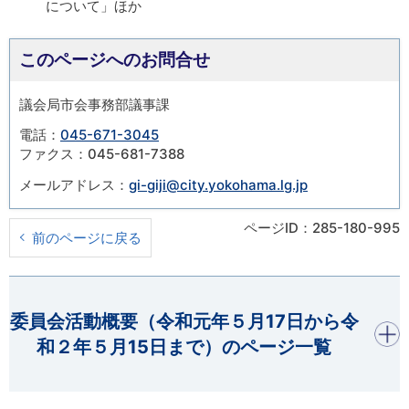
について」ほか
このページへのお問合せ
議会局市会事務部議事課
電話：
045-671-3045
ファクス：045-681-7388
メールアドレス：
gi-giji@city.yokohama.lg.jp
ページID：285-180-995
前のページに戻る
開く
委員会活動概要（令和元年５月17日から令
和２年５月15日まで）のページ一覧