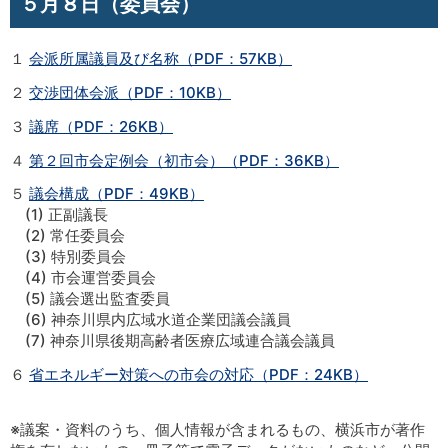
５月８日（委員会）
１
会派所属議員及び名称（PDF：57KB）
２
交渉団体会派（PDF：10KB）
３
議席（PDF：26KB）
４
第２回市会定例会（初市会）（PDF：36KB）
５
議会構成（PDF：49KB）
(1) 正副議長
(2) 常任委員会
(3) 特別委員会
(4) 市会運営委員会
(5) 議会選出監査委員
(6) 神奈川県内広域水道企業団議会議員
(7) 神奈川県後期高齢者医療広域連合議会議員
６
省エネルギー対策への市会の対応（PDF：24KB）
※議案・資料のうち、個人情報が含まれるもの、横浜市が著作