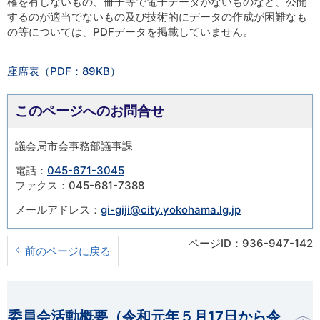
権を有しないもの、冊子等で電子データがないものなど、公開
するのが適当でないもの及び技術的にデータの作成が困難なも
の等については、PDFデータを掲載していません。
座席表（PDF：89KB）
このページへのお問合せ
議会局市会事務部議事課
電話：
045-671-3045
ファクス：045-681-7388
メールアドレス：
gi-giji@city.yokohama.lg.jp
ページID：936-947-142
前のページに戻る
開く
委員会活動概要（令和元年５月17日から令