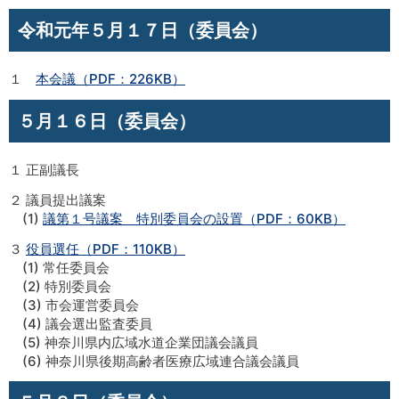
令和元年５月１７日（委員会）
１
本会議（PDF：226KB）
５月１６日（委員会）
１ 正副議長
２ 議員提出議案
(1)
議第１号議案 特別委員会の設置（PDF：60KB）
３
役員選任（PDF：110KB）
(1) 常任委員会
(2) 特別委員会
(3) 市会運営委員会
(4) 議会選出監査委員
(5) 神奈川県内広域水道企業団議会議員
(6) 神奈川県後期高齢者医療広域連合議会議員