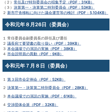
（２）
常任及び特別委員会の招集予定（PDF：31KB）
（３）
決算第一・決算第二特別委員会（PDF：53KB）
２
新市庁舎移転に向けた議会運営等の検討（PDF：5,104KB）
令和元年８月26日（委員会）
１ 常任委員会副委員長の辞任及び選任
２
議長宛て要望書の取り扱い（PDF：39KB）
３
本会議場での演説の実施（PDF：38KB）
４
市会説明員の異動（PDF：9KB）
令和元年７月８日（委員会）
１
第３回市会定例会（PDF：52KB）
２
決算第一・決算第二特別委員会（PDF：28KB）
３
本会議場での演説の実施（PDF：61KB）
４
交渉団体会派（PDF：32KB）