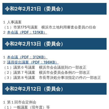
令和2年2月21日（委員会）
１ 人事議案
（１）市第175号議案 横浜市土地利用審査会委員の任命
２
本会議（PDF：131KB）
令和2年2月13日（委員会）
１
本会議（PDF：312KB）
２
議員提出議案（PDF：196KB）
（１）議第６号議案 横浜市会会議規則の一部改正
（２）議第７号議案 横浜市会委員会条例の一部改正
（３）議第８号議案 市長専決処分事項指定の件の一部改正
令和2年2月12日（委員会）
１ 第１回市会定例会
（１）一般議案（現年度）等