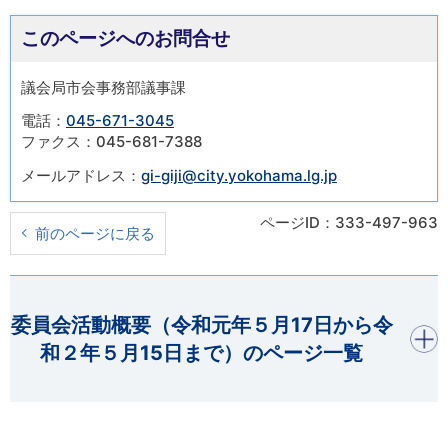
このページへのお問合せ
議会局市会事務部議事課
電話：
045-671-3045
ファクス：045-681-7388
メールアドレス：
gi-giji@city.yokohama.lg.jp
ページID：333-497-963
前のページに戻る
開く
委員会活動概要（令和元年５月17日から令
和２年５月15日まで）のページ一覧