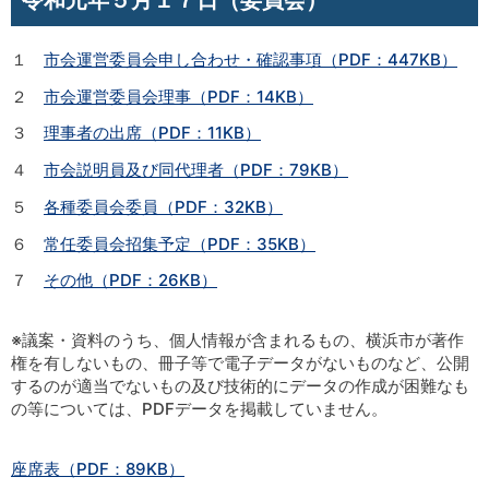
１
市会運営委員会申し合わせ・確認事項（PDF：447KB）
２
市会運営委員会理事（PDF：14KB）
３
理事者の出席（PDF：11KB）
４
市会説明員及び同代理者（PDF：79KB）
５
各種委員会委員（PDF：32KB）
６
常任委員会招集予定（PDF：35KB）
７
その他（PDF：26KB）
※議案・資料のうち、個人情報が含まれるもの、横浜市が著作
権を有しないもの、冊子等で電子データがないものなど、公開
するのが適当でないもの及び技術的にデータの作成が困難なも
の等については、PDFデータを掲載していません。
座席表（PDF：89KB）