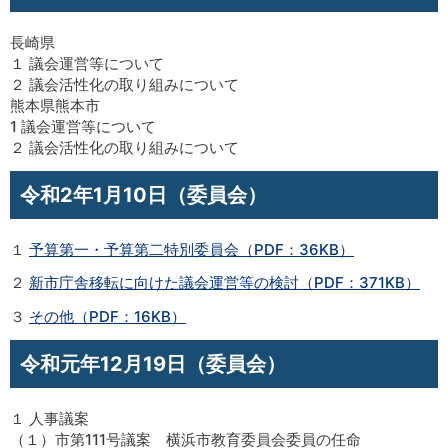
長崎県
１ 議会運営等について
２ 議会活性化の取り組みについて
熊本県熊本市
1 議会運営等について
２ 議会活性化の取り組みについて
令和2年1月10日（委員会）
１
予算第一・予算第二特別委員会（PDF：36KB）
２
新市庁舎移転に向けた議会運営等の検討（PDF：371KB）
３
その他（PDF：16KB）
令和元年12月19日（委員会）
１ 人事議案
（１）市第111号議案 横浜市教育委員会委員の任命