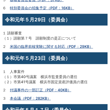
６
特別委員会の招集予定（PDF：16KB）
令和元年５月29日（委員会）
１ 請願審査
（１）請願第７号 請願制度の是正について
２
米国の臨界前核実験に関する対応（PDF：29KB）
令和元年５月23日（委員会）
１ 人事案件
（１）市第40号議案 横浜市監査委員の選任
（２）市第41号議案 横浜市固定資産評価員の選任
２
付議事件の一部訂正（PDF：40KB）
３
本会議（PDF：282KB）
令和元年５月１７日（委員会）