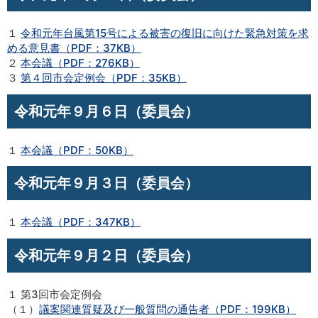
１
令和元年台風第15号による被害の復旧に向けた緊急対策を求
める意見書（PDF：37KB）
２
本会議（PDF：276KB）
３
第４回市会定例会（PDF：35KB）
令和元年９月６日（委員会）
１
本会議（PDF：50KB）
令和元年９月３日（委員会）
１
本会議（PDF：347KB）
令和元年９月２日（委員会）
１ 第3回市会定例会
（１）
議案関連質疑及び一般質問の通告者（PDF：199KB）