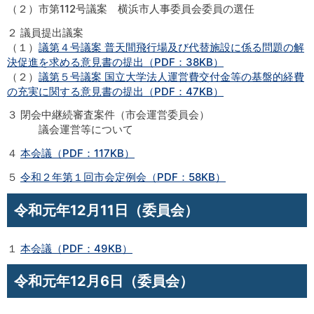
（２）市第112号議案 横浜市人事委員会委員の選任
２ 議員提出議案
（１）
議第４号議案 普天間飛行場及び代替施設に係る問題の解
決促進を求める意見書の提出（PDF：38KB）
（２）
議第５号議案 国立大学法人運営費交付金等の基盤的経費
の充実に関する意見書の提出（PDF：47KB）
３ 閉会中継続審査案件（市会運営委員会）
議会運営等について
４
本会議（PDF：117KB）
５
令和２年第１回市会定例会（PDF：58KB）
令和元年12月11日（委員会）
１
本会議（PDF：49KB）
令和元年12月6日（委員会）