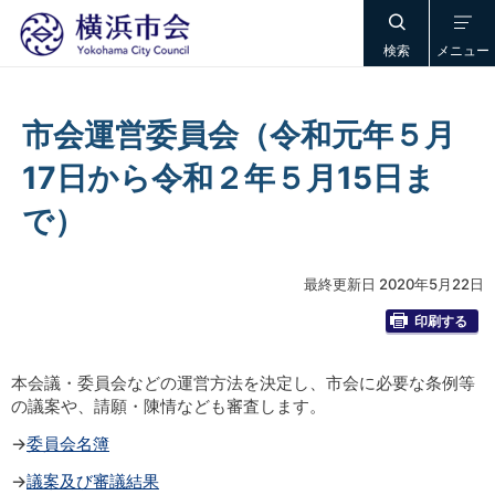
検索
メニュー
市会運営委員会（令和元年５月
17日から令和２年５月15日ま
で）
最終更新日 2020年5月22日
印刷する
本会議・委員会などの運営方法を決定し、市会に必要な条例等
の議案や、請願・陳情なども審査します。
→
委員会名簿
→
議案及び審議結果