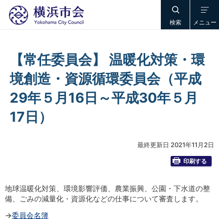
検索
メニュー
【常任委員会】 温暖化対策・環
境創造・資源循環委員会（平成
29年５月16日～平成30年５月
17日）
最終更新日 2021年11月2日
印刷する
地球温暖化対策、環境影響評価、農業振興、公園・下水道の整
備、ごみの減量化・資源化などの仕事について審査します。
→
委員会名簿