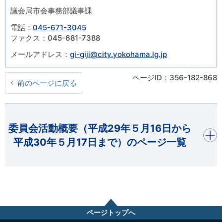
議会局市会事務部議事課
電話：
045-671-3045
ファクス：045-681-7388
メールアドレス：
gi-giji@city.yokohama.lg.jp
ページID：356-182-868
前のページに戻る
開く
委員会活動概要（平成29年５月16日から
平成30年５月17日まで）のページ一覧
ページトップへ