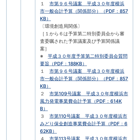
１
市第９６号議案 平成３０年度横浜
市一般会計予算（関係部分）（PDF：857
KB）
〔環境創造局関係〕
［１から６は予算第二特別委員会から審
査委嘱された予算議案及び予算関係議
案］
※
平成３０年度予算第二特別委員会質問
要旨（PDF：188KB）
１
市第９６号議案 平成３０年度横浜
市一般会計予算（関係部分）（PDF：857
KB）
２
市第109号議案 平成３０年度横浜市
風力発電事業費会計予算（PDF：614K
B）
３
市第110号議案 平成３０年度横浜市
みどり保全創造事業費会計予算（PDF：6
62KB）
４
市第113号議案 平成３０年度横浜市