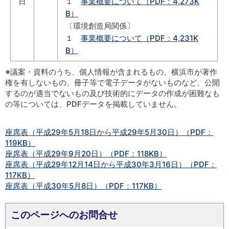
日
１
事業概要について（PDF：4,273K
B）
〔環境創造局関係〕
１
事業概要について（PDF：4,231K
B）
※議案・資料のうち、個人情報が含まれるもの、横浜市が著作
権を有しないもの、冊子等で電子データがないものなど、公開
するのが適当でないもの及び技術的にデータの作成が困難なも
の等については、PDFデータを掲載していません。
座席表（平成29年5月18日から平成29年5月30日）（PDF：
119KB）
座席表（平成29年9月20日）（PDF：118KB）
座席表（平成29年12月14日から平成30年3月16日）（PDF：
117KB）
座席表（平成30年5月8日）（PDF：117KB）
このページへのお問合せ