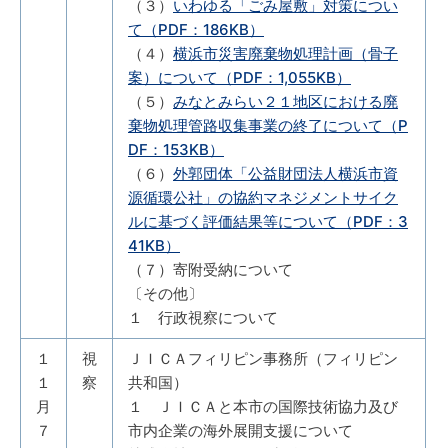
（３）
いわゆる「ごみ屋敷」対策につい
て（PDF：186KB）
（４）
横浜市災害廃棄物処理計画（骨子
案）について（PDF：1,055KB）
（５）
みなとみらい２１地区における廃
棄物処理管路収集事業の終了について（P
DF：153KB）
（６）
外郭団体「公益財団法人横浜市資
源循環公社」の協約マネジメントサイク
ルに基づく評価結果等について（PDF：3
41KB）
（７）寄附受納について
〔その他〕
１ 行政視察について
１
視
ＪＩＣＡフィリピン事務所（フィリピン
１
察
共和国）
月
１ ＪＩＣＡと本市の国際技術協力及び
７
市内企業の海外展開支援について