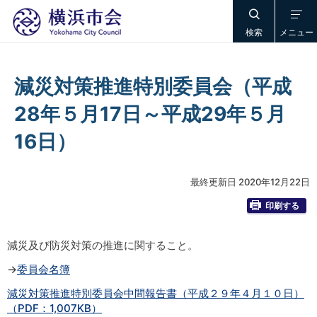
検索
メニュー
減災対策推進特別委員会（平成
28年５月17日～平成29年５月
16日）
最終更新日 2020年12月22日
印刷する
減災及び防災対策の推進に関すること。
→
委員会名簿
減災対策推進特別委員会中間報告書（平成２９年４月１０日）
（PDF：1,007KB）