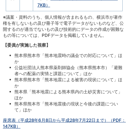
7KB）
※議案・資料のうち、個人情報が含まれるもの、横浜市が著作
権を有しないもの及び冊子等で電子データがないものなど、公
開するのが適当でないもの及び技術的にデータの作成が困難な
もの等については、PDFデータを掲載していません。
【委員が実施した視察】
熊本県熊本市「熊本地震時の議会での対応について」ほ
か
公益社団法人熊本県薬剤師協会（熊本県熊本市）「避難
者への配薬の実情と課題について」ほか
熊本県熊本市「熊本地震による被害の現状について」ほ
か
熊本県「熊本地震による熊本県内の土砂災害について」
ほか
熊本県熊本市「熊本地震後の現状と今後の課題につい
て」ほか
座席表（平成28年6月8日から平成28年7月22日まで）（PDF：
147KB）