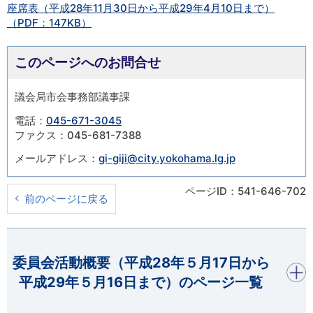
座席表（平成28年11月30日から平成29年4月10日まで）
（PDF：147KB）
このページへのお問合せ
議会局市会事務部議事課
電話：
045-671-3045
ファクス：045-681-7388
メールアドレス：
gi-giji@city.yokohama.lg.jp
ページID：541-646-702
前のページに戻る
開く
委員会活動概要（平成28年５月17日から
平成29年５月16日まで）のページ一覧