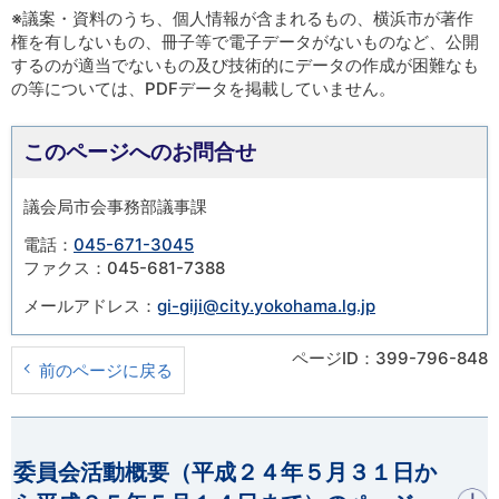
※議案・資料のうち、個人情報が含まれるもの、横浜市が著作
権を有しないもの、冊子等で電子データがないものなど、公開
するのが適当でないもの及び技術的にデータの作成が困難なも
の等については、PDFデータを掲載していません。
このページへのお問合せ
議会局市会事務部議事課
電話：
045-671-3045
ファクス：045-681-7388
メールアドレス：
gi-giji@city.yokohama.lg.jp
ページID：399-796-848
前のページに戻る
開く
委員会活動概要（平成２４年５月３１日か