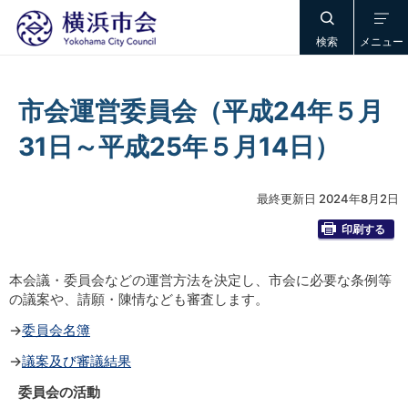
検索
メニュー
市会運営委員会（平成24年５月
31日～平成25年５月14日）
最終更新日 2024年8月2日
印刷する
本会議・委員会などの運営方法を決定し、市会に必要な条例等
の議案や、請願・陳情なども審査します。
→
委員会名簿
→
議案及び審議結果
委員会の活動