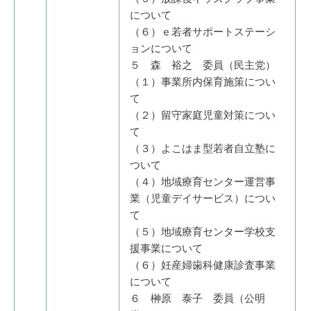
について
（６）ｅ若者サポートステーシ
ョンについて
５ 森 裕之 委員（民主党）
（１）事業所内保育施策につい
て
（２）留守家庭児童対策につい
て
（３）よこはま型若者自立塾に
ついて
（４）地域療育センター運営事
業（児童デイサービス）につい
て
（５）地域療育センター学校支
援事業について
（６）妊産婦歯科健康診査事業
について
６ 榊原 泰子 委員（公明