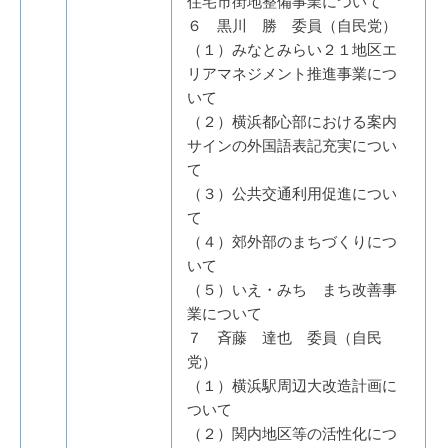
住宅市街地整備事業について
６ 黒川 勝 委員（自民党）
（１）みなとみらい２１地区エ
リアマネジメント推進事業につ
いて
（２）横浜都心部における案内
サインの外国語表記充実につい
て
（３）公共交通利用促進につい
て
（４）郊外部のまちづくりにつ
いて
（５）いえ・みち まち改善事
業について
７ 斉藤 達也 委員（自民
党）
（１）横浜駅周辺大改造計画に
ついて
（２）関内地区等の活性化につ