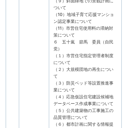
（９）斜面緑地での景観計画に
ついて
（10）地域子育て応援マンショ
ン認定事業について
（11）市営住宅使用料の滞納対
策について
６ 五十嵐 節馬 委員（自民
党）
（１）市営住宅指定管理者制度
について
（２）大規模団地の再生につい
て
（３）防災ベッド等設置推進事
業について
（４）応急仮設住宅建設候補地
データベース作成事業について
（５）公共建築物の工事施工の
品質管理について
（６）都市計画に関する情報提