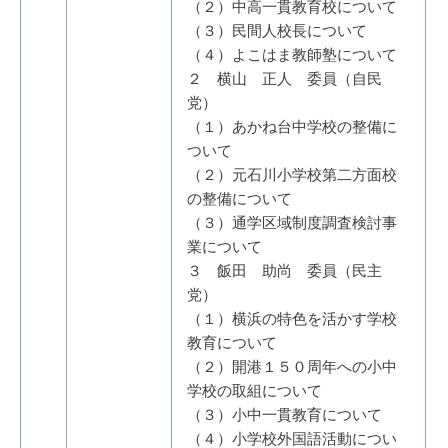
（２）中高一貫教育校について
（３）民間人校長について
（４）よこはま教師塾について
２ 横山 正人 委員（自民
党）
（１）あかね台中学校の整備に
ついて
（２）元石川小学校第二方面校
の整備について
（３）通学区域制度調査検討事
業について
３ 飯田 助尚 委員（民主
党）
（１）横浜の特色を活かす学校
教育について
（２）開港１５０周年への小中
学校の取組について
（３）小中一貫教育について
（４）小学校外国語活動につい