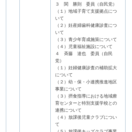
３ 関 勝則 委員（自民党）
（１）地域子育て支援拠点につ
いて
（２）妊産婦歯科健康診査につ
いて
（３）青少年育成施策について
（４）児童福祉施設について
４ 斉藤 達也 委員（自民
党）
（１）妊婦健康診査の補助拡大
について
（２）幼・保・小連携推進地区
事業について
（３）摂食指導における地域療
育センターと特別支援学校との
連携について
（４）放課後児童クラブについ
て
（５）放課後キッズクラブ事業