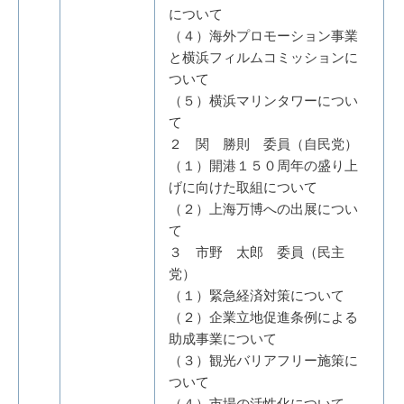
について
（４）海外プロモーション事業
と横浜フィルムコミッションに
ついて
（５）横浜マリンタワーについ
て
２ 関 勝則 委員（自民党）
（１）開港１５０周年の盛り上
げに向けた取組について
（２）上海万博への出展につい
て
３ 市野 太郎 委員（民主
党）
（１）緊急経済対策について
（２）企業立地促進条例による
助成事業について
（３）観光バリアフリー施策に
ついて
（４）市場の活性化について