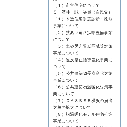
（１）市営住宅について
５ 酒井 誠 委員（自民党）
（１）木造住宅耐震診断・改修
事業について
（２）狭あい道路拡幅整備事業
について
（３）土砂災害警戒区域等対策
事業について
（４）違反是正指導強化事業に
ついて
（５）公共建築物長寿命化対策
事業について
（６）公共建築物温暖化対策事
業について
（７）ＣＡＳＢＥＥ横浜の届出
対象の拡大について
（８）脱温暖化モデル住宅推進
事業について