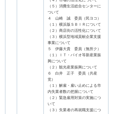
（５）消費生活総合センターに
ついて
４ 山崎 誠 委員（民ヨコ）
（１）横浜版ＳＢＩＲについて
（２）商店街の活性化について
（３）横浜型地域貢献企業支援
事業について
５ 伊藤大貴 委員（無所ク）
（１）ＩＴ・バイオ等新産業振
興について
（２）観光産業振興について
６ 白井 正子 委員（共産
党）
（１）解雇・雇い止めによる市
内失業者数の把握について
（２）緊急雇用対策の実施につ
いて
（３）失業者の再就職支援につ