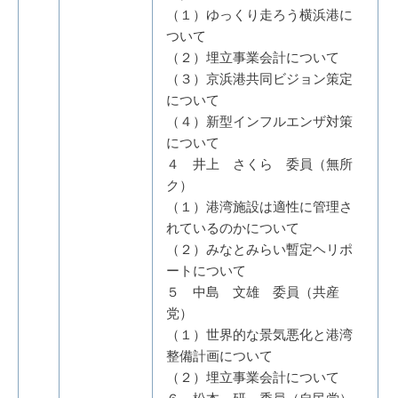
（１）ゆっくり走ろう横浜港に
ついて
（２）埋立事業会計について
（３）京浜港共同ビジョン策定
について
（４）新型インフルエンザ対策
について
４ 井上 さくら 委員（無所
ク）
（１）港湾施設は適性に管理さ
れているのかについて
（２）みなとみらい暫定ヘリポ
ートについて
５ 中島 文雄 委員（共産
党）
（１）世界的な景気悪化と港湾
整備計画について
（２）埋立事業会計について