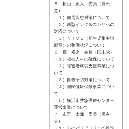
５ 横山 正人 委員（自民
党）
（１）歯周疾患対策について
（２）新型インフルエンザへの
対応について
（３）ＮＩＣＵ（新生児集中治
療室）の整備状況について
６ 森 裕之 委員（民主党）
（１）福祉人材の確保について
（２）障害者就労支援事業につ
いて
（３）自殺予防対策について
（４）国民健康保険事業につい
て
（５）横浜市救急医療センター
運営事業について
７ 市野 太郎 委員（民主
党）
（１）心のバリアフリーの推進