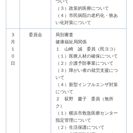
ついて
（３）政策的医療について
（４）市民病院の老朽化・狭あ
い化対策について
３
委員会
局別審査
月
健康福祉局関係
１
１ 山崎 誠 委員（民ヨコ）
０
（１）医療人材の確保について
日
（２）介護予防事業について
（３）障がい者の就労支援につ
いて
（４）新型インフルエンザ対策
について
２ 荻野 慶子 委員（無所
ク）
（１）横浜市救急医療センター
指定管理について
（２）生活保護について