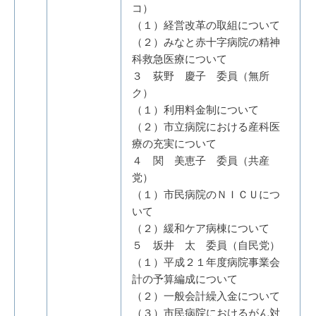
コ）
（１）経営改革の取組について
（２）みなと赤十字病院の精神
科救急医療について
３ 荻野 慶子 委員（無所
ク）
（１）利用料金制について
（２）市立病院における産科医
療の充実について
４ 関 美恵子 委員（共産
党）
（１）市民病院のＮＩＣＵにつ
いて
（２）緩和ケア病棟について
５ 坂井 太 委員（自民党）
（１）平成２１年度病院事業会
計の予算編成について
（２）一般会計繰入金について
（３）市民病院におけるがん対