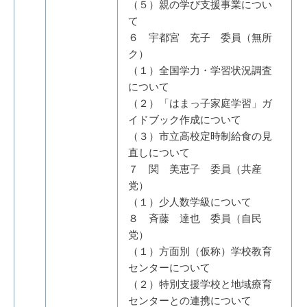
（５）親の学び支援事業につい
て
６ 宇都宮 充子 委員（無所
ク）
（１）全国学力・学習状況調査
について
（２）「はまっ子家庭学習」ガ
イドブック作成について
（３）市立高校定時制給食の見
直しについて
７ 関 美恵子 委員（共産
党）
（１）少人数学級について
８ 斉藤 達也 委員（自民
党）
（１）方面別（仮称）学校教育
センターについて
（２）特別支援学校と地域療育
センターとの連携について