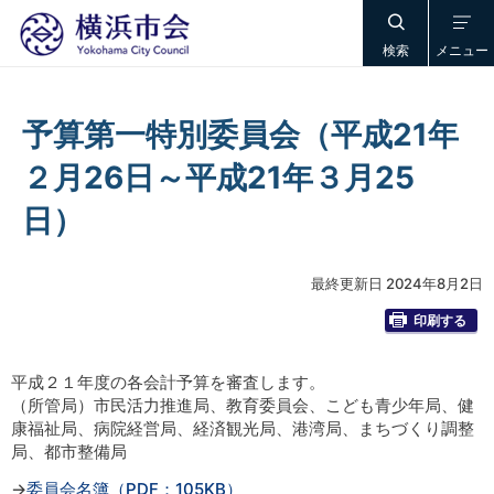
検索
メニュー
予算第一特別委員会（平成21年
２月26日～平成21年３月25
日）
最終更新日 2024年8月2日
印刷する
平成２１年度の各会計予算を審査します。
（所管局）市民活力推進局、教育委員会、こども青少年局、健
康福祉局、病院経営局、経済観光局、港湾局、まちづくり調整
局、都市整備局
→
委員会名簿（PDF：105KB）