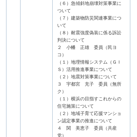
（６）急傾斜地崩壊対策事業に
ついて
（７）建築物防災関連事業につ
いて
（８）耐震強度偽装に係る訴訟
判決について
２ 小幡 正雄 委員（民ヨ
コ）
（１）地理情報システム（ＧＩ
Ｓ）活用推進事業について
（２）地震対策事業について
３ 宇都宮 充子 委員（無所
ク）
（１）横浜の目指すこれからの
住宅施策について
（２）地域子育て応援マンショ
ン認定事業の推進について
４ 関 美恵子 委員（共産
党）