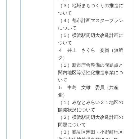
（３）地域まちづくりの推進に
ついて
（４）都市計画マスタープラン
について
（５）横浜駅周辺大改造計画に
ついて
４ 井上 さくら 委員（無所
ク）
（１）新市庁舎整備の問題点と
関内地区等活性化推進事業につ
いて
５ 中島 文雄 委員（共産
党）
（１）みなとみらい２１地区の
開発状況について
（２）横浜駅周辺大改造計画の
問題について
（３）鶴見区潮田・小野町地区