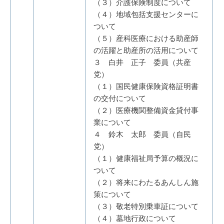
（３）介護保険制度について
（４）地域包括支援センターに
ついて
（５）産科医療における助産師
の活躍と助産所の活用について
３ 白井 正子 委員（共産
党）
（１）国民健康保険資格証明書
の交付について
（２）医療機関整備資金貸付事
業について
４ 鈴木 太郎 委員（自民
党）
（１）健康福祉局予算の概況に
ついて
（２）将来にわたるあんしん施
策について
（３）敬老特別乗車証について
（４）墓地行政について