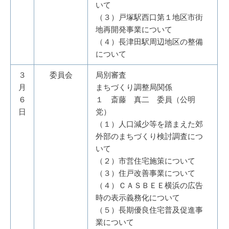
いて
（３）戸塚駅西口第１地区市街
地再開発事業について
（４）長津田駅周辺地区の整備
について
３
委員会
局別審査
月
まちづくり調整局関係
６
１ 斎藤 真二 委員（公明
日
党）
（１）人口減少等を踏まえた郊
外部のまちづくり検討調査につ
いて
（２）市営住宅施策について
（３）住戸改善事業について
（４）ＣＡＳＢＥＥ横浜の広告
時の表示義務化について
（５）長期優良住宅普及促進事
業について