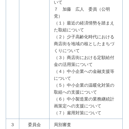
いて
７ 加藤 広人 委員（公明
党）
（１）最近の経済情勢を踏まえ
た取組について
（２）少子高齢化時代における
商店街を地域の核としたまちづ
くりについて
（３）商店街における定額給付
金の活用策について
（４）中小企業への金融支援等
について
（５）中小企業の温暖化対策の
取組への支援について
（６）中小製造業の業務継続計
画策定への支援について
（７）雇用対策について
３
委員会
局別審査