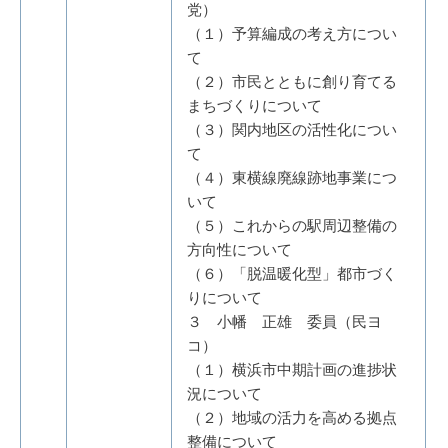
党）
（１）予算編成の考え方につい
て
（２）市民とともに創り育てる
まちづくりについて
（３）関内地区の活性化につい
て
（４）東横線廃線跡地事業につ
いて
（５）これからの駅周辺整備の
方向性について
（６）「脱温暖化型」都市づく
りについて
３ 小幡 正雄 委員（民ヨ
コ）
（１）横浜市中期計画の進捗状
況について
（２）地域の活力を高める拠点
整備について