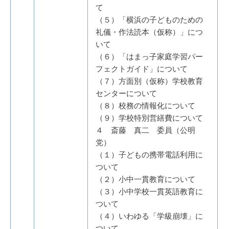
て
（５）「横浜の子どものための
礼儀・作法読本（仮称）」につ
いて
（６）「はまっ子家庭学習パー
フェクトガイド」について
（７）方面別（仮称）学校教育
センターについて
（８）校務の情報化について
（９）学校特別営繕費について
４ 斎藤 真二 委員（公明
党）
（１）子どもの携帯電話利用に
ついて
（２）小中一貫教育について
（３）小中学校一貫英語教育に
ついて
（４）いわゆる「学級崩壊」に
ついて