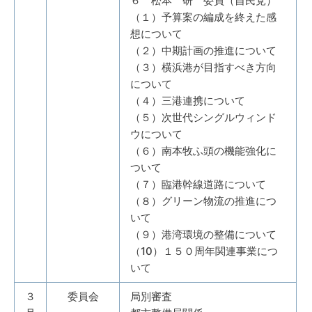
６ 松本 研 委員（自民党）
（１）予算案の編成を終えた感
想について
（２）中期計画の推進について
（３）横浜港が目指すべき方向
について
（４）三港連携について
（５）次世代シングルウィンド
ウについて
（６）南本牧ふ頭の機能強化に
ついて
（７）臨港幹線道路について
（８）グリーン物流の推進につ
いて
（９）港湾環境の整備について
（10）１５０周年関連事業につ
いて
３
委員会
局別審査