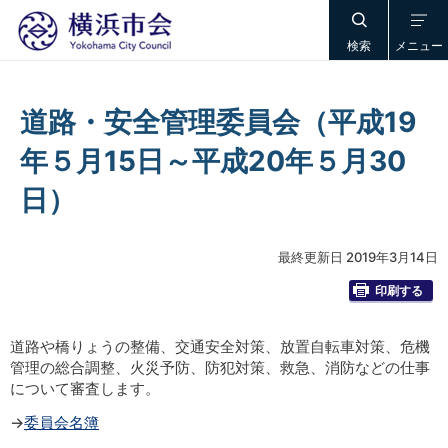
検索
メニュー
道路・安全管理委員会（平成19
年５月15日～平成20年５月30
日）
最終更新日 2019年3月14日
印刷する
道路や橋りょうの整備、交通安全対策、放置自転車対策、危機
管理の総合調整、火災予防、防犯対策、救急、消防などの仕事
について審査します。
→
委員会名簿