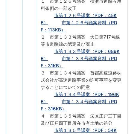
１ 市第１２６号議案 横浜市道路占用
料条例の一部改正
市第１２６号議案（PDF：45K
B）
市第１２６号議案資料（PD
F：113KB）
２ 市第１３３号議案 大口第717号線
等市道路線の認定及び廃止
市第１３３号議案（PDF：689K
B）
市第１３３号議案資料（PD
F：31KB）
３ 市第１３４号議案 首都高速道路株
式会社が高速道路事業の許可事項を変更
することについての同意
市第１３４号議案（PDF：196K
B）
市第１３４号議案資料（PD
F：316KB）
４ 市第１３５号議案 栄区庄戸三丁目
及び庄戸四丁目所在市有土地の処分
市第１３５号議案（PDF：54K