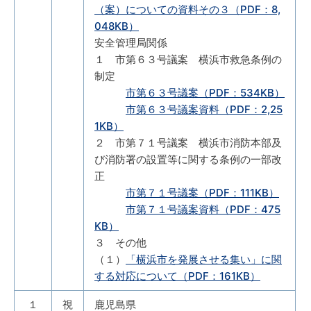
（案）についての資料その３（PDF：8,
048KB）
安全管理局関係
１ 市第６３号議案 横浜市救急条例の
制定
市第６３号議案（PDF：534KB）
市第６３号議案資料（PDF：2,25
1KB）
２ 市第７１号議案 横浜市消防本部及
び消防署の設置等に関する条例の一部改
正
市第７１号議案（PDF：111KB）
市第７１号議案資料（PDF：475
KB）
３ その他
（１）
「横浜市を発展させる集い」に関
する対応について（PDF：161KB）
１
視
鹿児島県