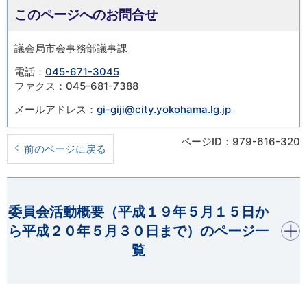
このページへのお問合せ
議会局市会事務部議事課
電話：
045-671-3045
ファクス：045-681-7388
メールアドレス：
gi-giji@city.yokohama.lg.jp
ページID：979-616-320
前のページに戻る
開く
委員会活動概要（平成１９年５月１５日か
ら平成２０年５月３０日まで）のページ一
覧