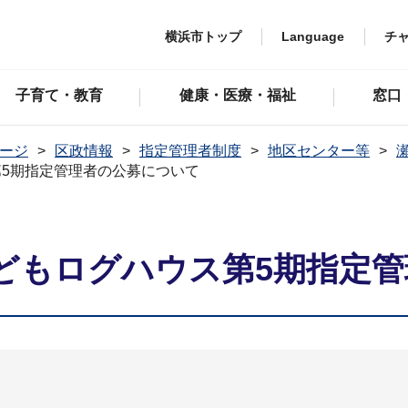
横浜市トップ
Language
チ
子育て・教育
健康・医療・福祉
窓口
ージ
区政情報
指定管理者制度
地区センター等
5期指定管理者の公募について
どもログハウス第5期指定