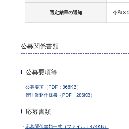
選定結果の通知
令和８
公募関係書類
公募要項等
・
公募要項（PDF：368KB）
・
管理業務仕様書（PDF：286KB）
応募書類
・
応募関係書類一式（ファイル：474KB）