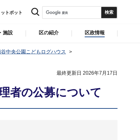
ャットボット
・施設
区の紹介
区政情報
瀬谷中央公園こどもログハウス
最終更新日 2026年7月17日
管理者の公募について