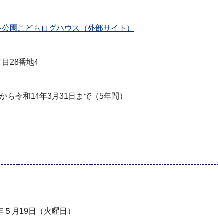
央公園こどもログハウス（外部サイト）
目28番地4
日から令和14年3月31日まで（5年間）
年５月19日（火曜日）