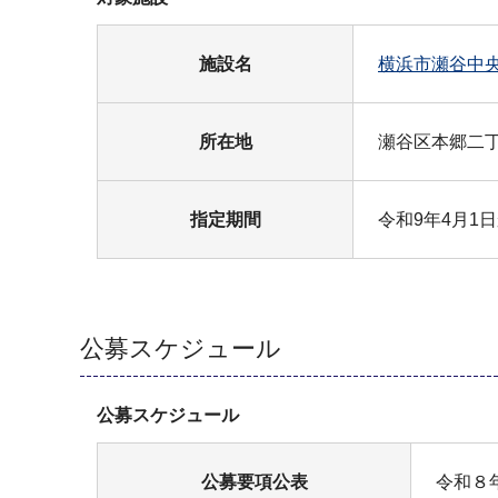
施設名
横浜市瀬谷中
所在地
瀬谷区本郷二丁
指定期間
令和9年4月1
公募スケジュール
公募スケジュール
公募要項公表
令和８