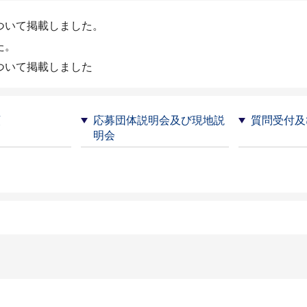
ついて掲載しました。
た。
ついて掲載しました
類
応募団体説明会及び現地説
質問受付及
明会