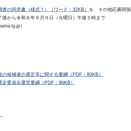
査の同意書（様式７）（ワード：32KB）
を、その他応募関係
了後から令和８年６月９日（火曜日）午後５時まで
ma.lg.jp）
の候補者の選定等に関する要綱（PDF：80KB）
定委員会運営要綱（PDF：86KB）
】