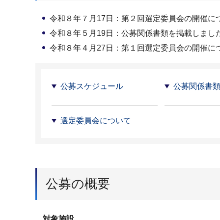
令和８年７月17日：第２回選定委員会の開催に
令和８年５月19日：公募関係書類を掲載しまし
令和８年４月27日：第１回選定委員会の開催に
公募スケジュール
公募関係書
選定委員会について
公募の概要
対象施設