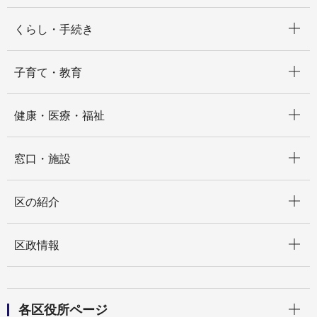
開く
くらし・手続き
開く
子育て・教育
開く
健康・医療・福祉
開く
窓口・施設
開く
区の紹介
開く
区政情報
開く
各区役所ページ